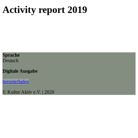
Activity report 2019
Sprache
Deutsch
Digitale Ausgabe
herunterladen
© Kultur Aktiv e.V. | 2020