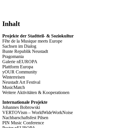
Inhalt
Projekte der Stadtteil- & Soziokultur
Fête de la Musique meets Europe
Sachsen im Dialog
Bunte Republik Neustadt
Pragomania
Galerie nEUROPA
Plattform Europa
yOUR Community
Winterreisen
Neustadt Art Festival
MusicMatch
Weitere Aktivitäten & Kooperationen
Internationale Projekte
Johannes Bobrowski
VERTOVism – WorldWideWorkNoise
Nachbarschaftsfest Pilsen
PIN Music Conference
Poster nEUROPA