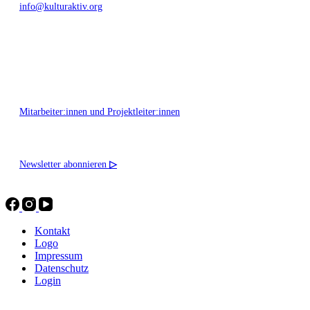
info@kulturaktiv.org
Montag - Freitag 10:00 - 16:00
Mitarbeiter:innen und Projektleiter:innen
Newsletter abonnieren
▷
Kontakt
Logo
Impressum
Datenschutz
Login