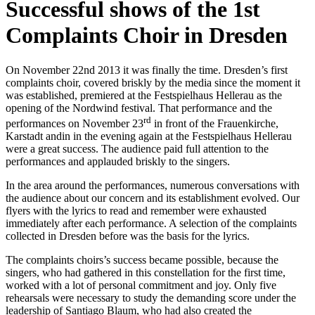
Successful shows of the 1st
Complaints Choir in Dresden
On November 22nd 2013 it was finally the time. Dresden’s first
complaints choir, covered briskly by the media since the moment it
was established, premiered at the Festspielhaus Hellerau as the
opening of the Nordwind festival. That performance and the
rd
performances on November 23
in front of the Frauenkirche,
Karstadt andin in the evening again at the Festspielhaus Hellerau
were a great success. The audience paid full attention to the
performances and applauded briskly to the singers.
In the area around the performances, numerous conversations with
the audience about our concern and its establishment evolved. Our
flyers with the lyrics to read and remember were exhausted
immediately after each performance. A selection of the complaints
collected in Dresden before was the basis for the lyrics.
The complaints choirs’s success became possible, because the
singers, who had gathered in this constellation for the first time,
worked with a lot of personal commitment and joy. Only five
rehearsals were necessary to study the demanding score under the
leadership of Santiago Blaum, who had also created the