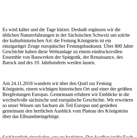
Es wird kälter und die Tage kürzer. Deshalb ergänzen wir die
üblichen Naturerfahrungen in der Sächsischen Schweiz um solche
der kulturhistorischen Art: die Festung Königstein ist ein
einzigartiger Zeuge europäischer Festungsbaukunst. Über 800 Jahre
Geschichte haben diese Wehranlage zu einem eindrucksvollen
Ensemble von Bauwerken der Spätgotik, der Renaissance, des
Barock und des 19. Jahrhunderts werden lassen.
Am 24.11.2018 wandern wir über den Quirl zur Festung
Königstein, einem wichtigen historischen Ort und einer der größten
Bergfestungen Europas. Gemeinsam erfahren wir Einblicke in die
wechselvolle sächsische und europäische Geschichte. Wir erweitern
so unser Wissen um Sachsen als Teil Europas und genießen
gemeinsam den herrlichen Ausblick vom Plateau des Königsteins
über das Elbsandsteingebirge.