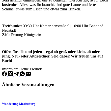
Seid herzlich eingeladen, uns zu begleiten. Der Ausflug ist für Euch
kostenlos!
Alles, was Ihr braucht, sind gute Laune und feste
Schuhe, etwas zum Essen und etwas zum Trinken.
Treffpunkt:
09:30 Uhr Katharinenstraße 9 | 10:00 Uhr Bahnhof
Neustadt
Ziel:
Festung Königstein
Offen für alle und jeden – egal ob groß oder klein, alt oder
jung, Neu- oder Altdresdner. Seid dabei! Wir freuen uns auf
Euch!
Informiere Deine Freunde
Ähnliche Veranstaltungen
Wanderung Moritzburg