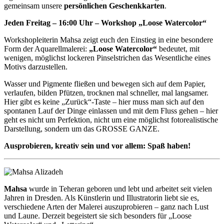
gemeinsam unsere
persönlichen Geschenkkarten
.
Jeden Freitag – 16:00 Uhr – Workshop „Loose Watercolor“
Workshopleiterin Mahsa zeigt euch den Einstieg in eine besondere
Form der Aquarellmalerei:
„Loose Watercolor“
bedeutet, mit
wenigen, möglichst lockeren Pinselstrichen das Wesentliche eines
Motivs darzustellen.
Wasser und Pigmente fließen und bewegen sich auf dem Papier,
verlaufen, bilden Pfützen, trocknen mal schneller, mal langsamer.
Hier gibt es keine „Zurück“-Taste – hier muss man sich auf den
spontanen Lauf der Dinge einlassen und mit dem Fluss gehen – hier
geht es nicht um Perfektion, nicht um eine möglichst fotorealistische
Darstellung, sondern um das GROSSE GANZE.
Ausprobieren, kreativ sein und vor allem: Spaß haben!
Mahsa
wurde in Teheran geboren und lebt und arbeitet seit vielen
Jahren in Dresden. Als Künstlerin und Illustratorin liebt sie es,
verschiedene Arten der Malerei auszuprobieren – ganz nach Lust
und Laune. Derzeit begeistert sie sich besonders für „Loose