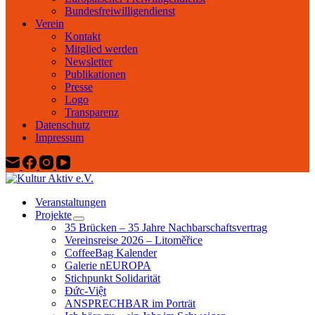
Bundesfreiwilligendienst
Verein
Kontakt
Mitglied werden
Newsletter
Publikationen
Presse
Logo
Transparenz
Datenschutz
Impressum
Veranstaltungen
Projekte
35 Brücken – 35 Jahre Nachbarschaftsvertrag
Vereinsreise 2026 – Litoměřice
CoffeeBag Kalender
Galerie nEUROPA
Stichpunkt Solidarität
Đức-Việt
ANSPRECHBAR im Porträt