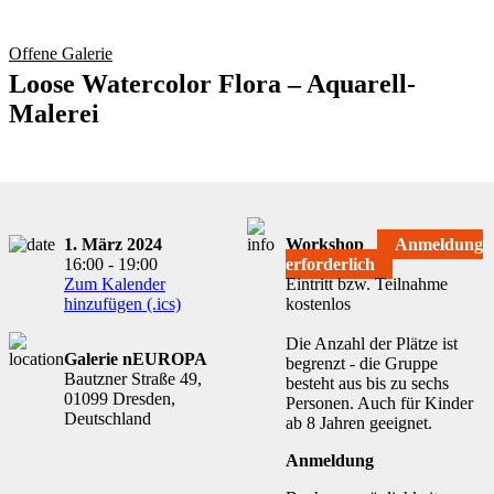
Offene Galerie
Loose Watercolor Flora – Aquarell-
Malerei
1. März 2024
Workshop
Anmeldung
16:00 - 19:00
erforderlich
Zum Kalender
Eintritt bzw. Teilnahme
hinzufügen (.ics)
kostenlos
Die Anzahl der Plätze ist
Galerie nEUROPA
begrenzt - die Gruppe
Bautzner Straße 49,
besteht aus bis zu sechs
01099 Dresden,
Personen. Auch für Kinder
Deutschland
ab 8 Jahren geeignet.
Anmeldung