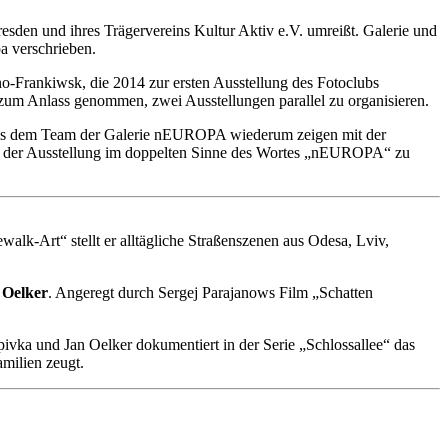
en und ihres Trägervereins Kultur Aktiv e.V. umreißt. Galerie und
a verschrieben.
o-Frankiwsk, die 2014 zur ersten Ausstellung des Fotoclubs
um Anlass genommen, zwei Ausstellungen parallel zu organisieren.
fen aus dem Team der Galerie nEUROPA wiederum zeigen mit der
 der Ausstellung im doppelten Sinne des Wortes „nEUROPA“ zu
ewalk-Art“ stellt er alltägliche Straßenszenen aus Odesa, Lviv,
 Oelker
. Angeregt durch Sergej Parajanows Film „Schatten
vka und Jan Oelker dokumentiert in der Serie „Schlossallee“ das
milien zeugt.