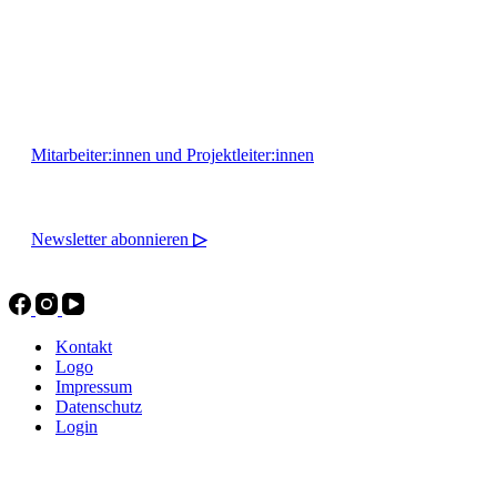
Montag - Freitag 10:00 - 16:00
Mitarbeiter:innen und Projektleiter:innen
Newsletter abonnieren
▷
Kontakt
Logo
Impressum
Datenschutz
Login