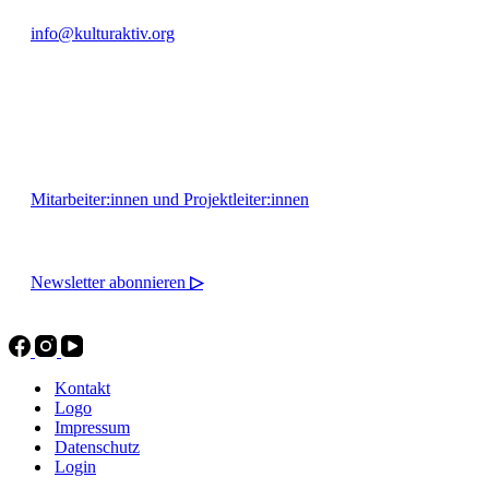
info@kulturaktiv.org
Montag - Freitag 10:00 - 16:00
Mitarbeiter:innen und Projektleiter:innen
Newsletter abonnieren
▷
Kontakt
Logo
Impressum
Datenschutz
Login