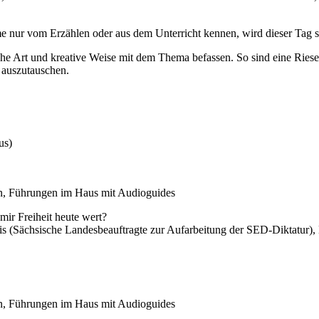
e nur vom Erzählen oder aus dem Unterricht kennen, wird dieser Tag 
che Art und kreative Weise mit dem Thema befassen. So sind eine Riese
 auszutauschen.
us)
rn, Führungen im Haus mit Audioguides
ir Freiheit heute wert?
is (Sächsische Landesbeauftragte zur Aufarbeitung der SED-Diktatur),
rn, Führungen im Haus mit Audioguides