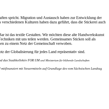
chaften spricht. Migration und Austausch haben zur Entwicklung der
s verschiedenen Kulturen haben dazu geführt, dass die Stickerei auch
ist das textile Gestalten. Wir möchten diese alte Handwerkskunst
Techniken mit uns teilen werden. Gemeinsames Sticken soll als
äden zu einem Netz der Gemeinschaft verwoben.
z der Globalisierung für jedes Land repräsentativ sind.
 das Stadtkollektiv FOR:UM
und Ministerium für blühende Landschaften
 mitfinanziert mit Steuermitteln auf Grundlage des vom Sächsischen Landtag