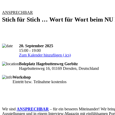
ANSPRECHBAR
Stich für Stich … Wort für Wort beim N
20. September 2025
15:00 - 19:00
Zum Kalender hinzufügen (.ics)
Bolzplatz Hagebuttenweg Gorbitz
Hagebuttenweg 16, 01169 Dresden, Deutschland
Workshop
Eintritt bzw. Teilnahme kostenlos
Wir sind
ANSPRECHBAR
– für ein besseres Miteinander! Wir bri
Ausstellungen und in einem Interview-Magazin mit einfühlsamen Port