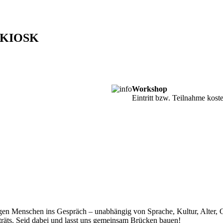
U KIOSK
Workshop
Eintritt bzw. Teilnahme kost
ngen Menschen ins Gespräch – unabhängig von Sprache, Kultur, Alter, G
räts. Seid dabei und lasst uns gemeinsam Brücken bauen!