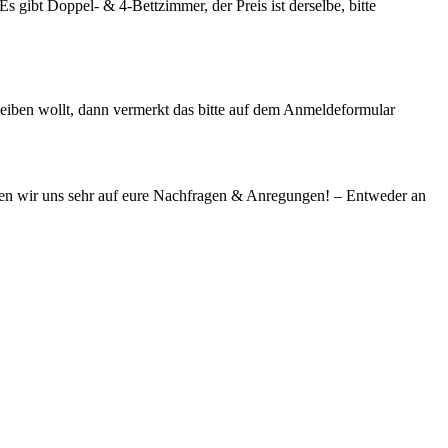
s gibt Doppel- & 4-Bettzimmer, der Preis ist derselbe, bitte
 bleiben wollt, dann vermerkt das bitte auf dem Anmeldeformular
reuen wir uns sehr auf eure Nachfragen & Anregungen! – Entweder an