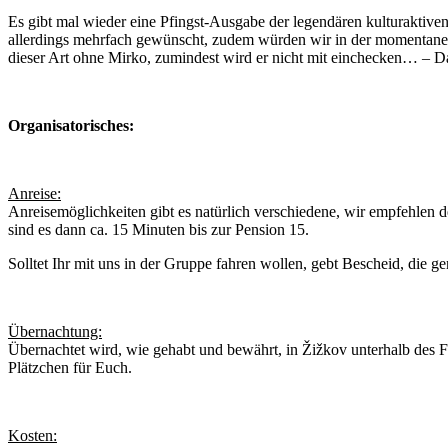
Es gibt mal wieder eine Pfingst-Ausgabe der legendären kulturaktiven
allerdings mehrfach gewünscht, zudem würden wir in der momentanen Si
dieser Art ohne Mirko, zumindest wird er nicht mit einchecken… – Da
Organisatorisches:
Anreise:
Anreisemöglichkeiten gibt es natürlich verschiedene, wir empfehlen 
sind es dann ca. 15 Minuten bis zur Pension 15.
Solltet Ihr mit uns in der Gruppe fahren wollen, gebt Bescheid, die 
Übernachtung:
Übernachtet wird, wie gehabt und bewährt, in Žižkov unterhalb des Fer
Plätzchen für Euch.
Kosten: