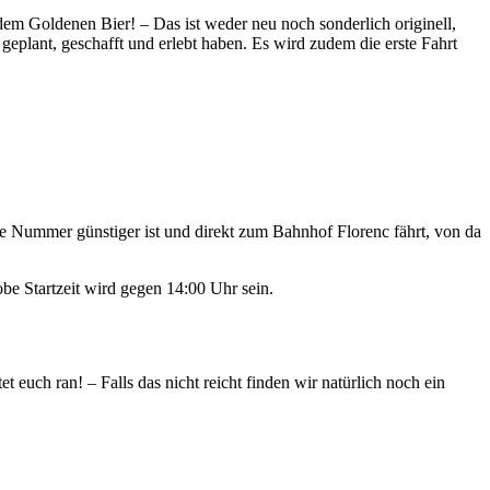
dem Goldenen Bier! – Das ist weder neu noch sonderlich originell,
eplant, geschafft und erlebt haben. Es wird zudem die erste Fahrt
ne Nummer günstiger ist und direkt zum Bahnhof Florenc fährt, von da
obe Startzeit wird gegen 14:00 Uhr sein.
 euch ran! – Falls das nicht reicht finden wir natürlich noch ein