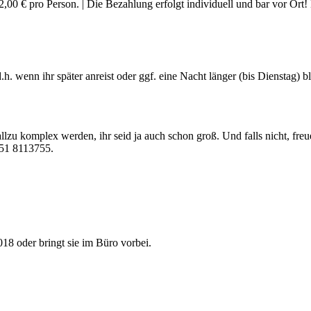
0 € pro Person. | Die Bezahlung erfolgt individuell und bar vor Ort! E
d.h. wenn ihr später anreist oder ggf. eine Nacht länger (bis Dienstag)
 allzu komplex werden, ihr seid ja auch schon groß. Und falls nicht, f
351 8113755.
018 oder bringt sie im Büro vorbei.