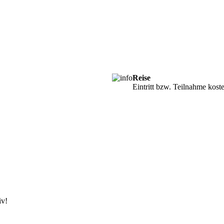
Reise
Eintritt bzw. Teilnahme kost
iv!