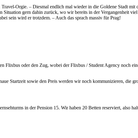
 Travel-Orgie. – Diesmal endlich mal wieder in die Goldene Stadt mit 
tuation gern dahin zurück, wo wir bereits in der Vergangenheit viel g
bei sein wird er trotzdem. – Auch das sprach massiv für Prag!
den Flixbus oder den Zug, wobei der Flixbus / Student Agency noch ei
genaue Startzeit sowie den Preis werden wir noch kommunizieren, die gr
nsehturms in der Pension 15. Wir haben 20 Betten reserviert, also haltet