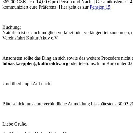
365,00 CZK | ca. 14,00 € pro Person und Nacht | Gesamtkosten ca. 42,0
kommuniziert eure Präferenz. Hier geht es zur
Pension 15
Buchung:
Natürlich ist es auch möglich verkürzt oder verlängert teilzunehmen, 
Vereinsfahrt Kultur Aktiv e.V.
Ansonsten sollte das Ding an sich sowie das weitere Prozedere nicht
tobias.kaeppler@kulturaktiv.org
oder telefonisch im Büro unter 0
Und überhaupt: Auf euch!
Bitte schickt uns eure verbindliche Anmeldung bis spätestens 30.03.2
Liebe Grüße,