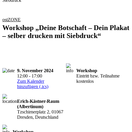
ostZONE
Workshop „Deine Botschaft – Dein Plakat
– selber drucken mit Siebdruck“
9. November 2024
Workshop
12:00 - 17:00
Eintritt bzw. Teilnahme
Zum Kalender
kostenlos
hinzufügen (.ics)
Erich-Kästner-Raum
(Albertinum)
Tzschirnerplatz 2, 01067
Dresden, Deutschland
Workshop