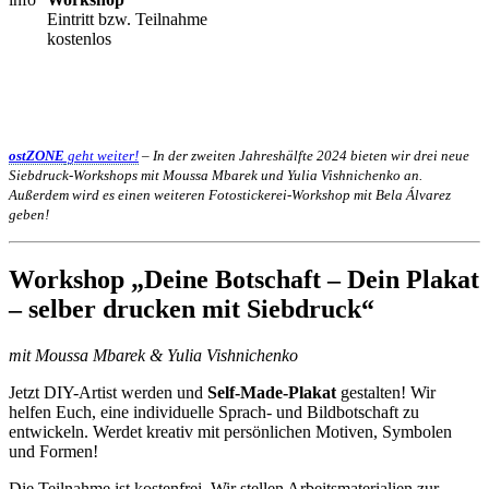
Eintritt bzw. Teilnahme
kostenlos
ostZONE
geht weiter!
– In der zweiten Jahreshälfte 2024 bieten wir drei neue
Siebdruck-Workshops mit Moussa Mbarek und Yulia Vishnichenko an.
Außerdem wird es einen weiteren Fotostickerei-Workshop mit Bela Álvarez
geben!
Workshop „Deine Botschaft
–
Dein Plakat
–
selber drucken mit Siebdruck“
mit Moussa Mbarek & Yulia Vishnichenko
Jetzt DIY-Artist werden und
Self-Made-Plakat
gestalten! Wir
helfen Euch, eine individuelle Sprach- und Bildbotschaft zu
entwickeln. Werdet kreativ mit persönlichen Motiven, Symbolen
und Formen!
Die Teilnahme ist kostenfrei. Wir stellen Arbeitsmaterialien zur