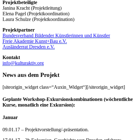
Projektbeteiligte
Janina Kracht (Projektleitung)
Elena Pagel (Projektkoordination)
Laura Schulze (Projektkoordination)
Projektpartner
Bundesverband Bildender Künstlerinnen und Künstler
Freie Akademie Kunst+Bau e.V.
Ausländerrat Dresden e.V.
Kontakt
info@kulturaktiv.org
News aus dem Projekt
[siteorigin_widget class=“Auxin_Widget“][/siteorigin_widget]
Geplante Workshop-Exkursionskombinationen (wöchentliche
Kurse, monatlich eine Exkursion):
Januar
09.01.17 – Projektvorstellung/-präsentation.