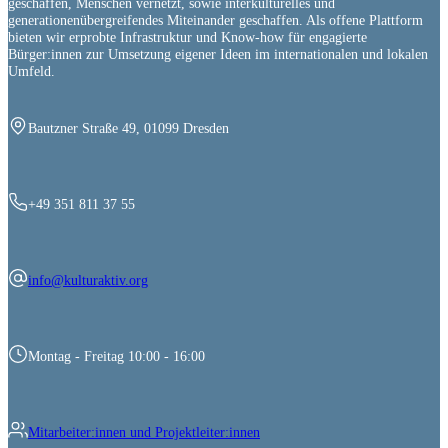
geschaffen, Menschen vernetzt, sowie interkulturelles und
generationenübergreifendes Miteinander geschaffen. Als offene Plattform
bieten wir erprobte Infrastruktur und Know-how für engagierte
Bürger:innen zur Umsetzung eigener Ideen im internationalen und lokalen
Umfeld.
Bautzner Straße 49, 01099 Dresden
+49 351 811 37 55
info@kulturaktiv.org
Montag - Freitag 10:00 - 16:00
Mitarbeiter:innen und Projektleiter:innen