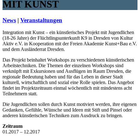
MIT KUNST
News
|
Veranstaltungen
Integration mit Kunst – ein künstlerisches Projekt mit Jugendlichen
(18-26 Jahre) der Flüchtlingsunterkunft K9 in Dresden von Kultur
Aktiv e.V. in Kooperation mit der Freien Akademie Kunst+Bau e.V.
und dem Ausländerrat Dresden.
Das Projekt beinhaltet Workshops zu verschiedenen künstlerischen
Arbeitstechniken. Die Themen der einzelnen Workshops sind
verknüpft mit Exkursionen und Ausflügen im Raum Dresden, die
regionale Bedeutung haben und für das Leben in dieser Stadt
kulturell, wirtschaftlich und sozial eine Rolle spielen. Das Angebot
findet im Projektzeitraum einmal wöchentlich mit mindestens acht
Teilnehmern statt.
Die Jugendlichen sollen durch Kunst motiviert werden, ihre eigenen
Gedanken, Gefühle, Wünsche und Ideen mit Stift und Pinsel oder
anderen künstlerischen Techniken zum Ausdruck zu bringen.
Zeitraum
01.2017 – 12.2017