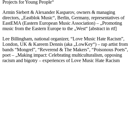
Projects for Young People“
Armin Siebert & Alexander Kasparov, owners & managing
directors, „Eastblok Music“, Berlin, Germany, representatives of
EastEMA (Eastern European Music Association) – „Promoting
music from the Eastern Europe to the „West“ [abstract in rtf]
Lee Billingham, national organizer, “Love Music Hate Racism”,
London, UK & Kareem Dennis (aka „LowKey“) – rap artist from
bands “Mongrel”, “Reverend & The Makers”, “Poisonous Poets”,
poet – „Making impact: Celebrating multiculturalism, opposing
racism and bigotry – experiences of Love Music Hate Racism