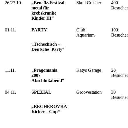
26/27.10.
„Benefiz-Festival
Skull Crusher
400
metal für
Besucher
krebskranke
Kinder III“
01.11.
PARTY
Club
100
Aquarium
Besucher
„Tschechisch –
Deutsche Party“
11.11.
„Pragomania
Katys Garage
20
2007
Besucher
Abschlußabend“
04.11.
SPEZIAL
Groovestation
30
Besucher
„BECHEROVKA
Kicker – Cup“