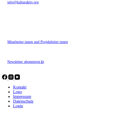
info@kulturaktiv.org
Montag - Freitag 10:00 - 16:00
Mitarbeiter:innen und Projektleiter:innen
Newsletter abonnieren
▷
Kontakt
Logo
Impressum
Datenschutz
Login