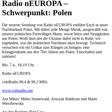
Radio nEUROPA –
Schwerpunkt: Polen
Die neueste Sendung von Radio nEUROPA entführt Euch in unser
Nachbarland Polen. Mit dabei: jede Menge Musik, ausgewählt von
unserer polnischen Freiwilligen Marta, sowie Infos und Neuigkeiten
aus Polen. Wohl lässt uns die Ukraine dabei nicht in Ruhe, wir
ergründen, was die polnischen Nachbarn dazu bewegt. Technisch
versuchen wir ein Unikat zum Klingen zu bringen: eine
Klangpostkarte aus den 70er Jahren aus Polen. Einschalten und
zuhören!
Mo, 7.4., 18-19 Uhr
Radio nEUROPA
coloRadio 98,4 & 99,3 MHz
www.coloradio.org
Am Mikro: Mirko Sennewald, Arusyak Baldryan und Marta
Wierzbowska
An den Reglern: Bert Gisa