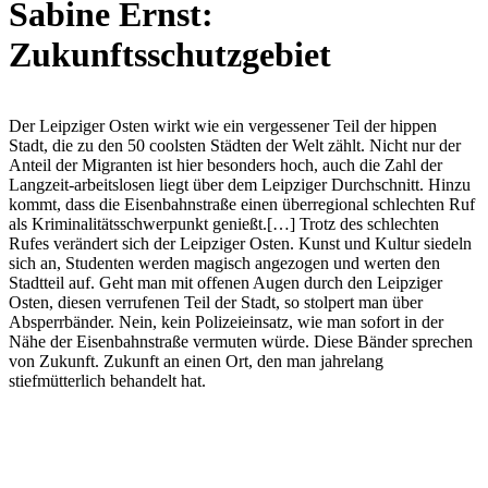
Sabine Ernst:
Zukunftsschutzgebiet
Der Leipziger Osten wirkt wie ein vergessener Teil der hippen
Stadt, die zu den 50 coolsten Städten der Welt zählt. Nicht nur der
Anteil der Migranten ist hier besonders hoch, auch die Zahl der
Langzeit-arbeitslosen liegt über dem Leipziger Durchschnitt. Hinzu
kommt, dass die Eisenbahnstraße einen überregional schlechten Ruf
als Kriminalitätsschwerpunkt genießt.[…] Trotz des schlechten
Rufes verändert sich der Leipziger Osten. Kunst und Kultur siedeln
sich an, Studenten werden magisch angezogen und werten den
Stadtteil auf. Geht man mit offenen Augen durch den Leipziger
Osten, diesen verrufenen Teil der Stadt, so stolpert man über
Absperrbänder. Nein, kein Polizeieinsatz, wie man sofort in der
Nähe der Eisenbahnstraße vermuten würde. Diese Bänder sprechen
von Zukunft. Zukunft an einen Ort, den man jahrelang
stiefmütterlich behandelt hat.