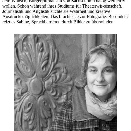
dem Wunsch, Bürgerjournalistin von Sachsen im Dialog werden zu
wollen. Schon während ihres Studiums für Theaterwis-senschaft,
Journalistik und Anglistik suchte sie Wahrheit und kreative
Ausdrucksmöglichkeiten. Das brachte sie zur Fotografie. Besonders
reizt es Sabine, Sprachbarrieren durch Bilder zu überwinden.