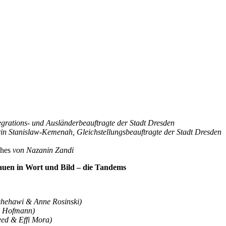
tegrations- und Ausländerbeauftragte der Stadt Dresden
in Stanislaw-Kemenah, Gleichstellungsbeauftragte der Stadt Dresden
ches
von Nazanin Zandi
auen in Wort und Bild – die Tandems
shehawi & Anne Rosinski)
s Hofmann)
Reed & Effi Mora)