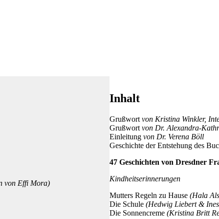
Inhalt
Grußwort
von Kristina Winkler, In
Grußwort
von Dr. Alexandra-Kathr
Einleitung
von Dr. Verena Böll
Geschichte der Entstehung des Bu
47 Geschichten von Dresdner Fr
Kindheitserinnerungen
n von Effi Mora)
Mutters Regeln zu Hause
(Hala Al
Die Schule
(Hedwig Liebert & Ine
Die Sonnencreme
(Kristina Britt 