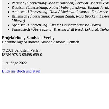
Persisch
(Übersetzung: Mahsa Alizadeh; Lektorat: Marjan Zok
Russisch
(Übersetzung: Robert Faber; Lektorat: Tatjana Jura
Arabisch
(Übersetzung: Hala Alshehawi; Lektorat: Dr. Ameer
Italienisch
(Übersetzung: Nazanin Zandi, Rosa Brockelt; Lektora
Milazzo)
Spanisch
(Übersetzung: Ella P.; Lektorat: Vanessa Bravo)
Französisch
(Übersetzung: Kristina Britt Reed; Lektorat: Tipha
Projektleitung Sandstein Verlag
Christine Jäger-Ulbricht, Simone Antonia Deutsch
© 2021 Sandstein Verlag
ISBN 978-3-95498-659-0
1. Auflage 2022
Blick ins Buch und Kauf