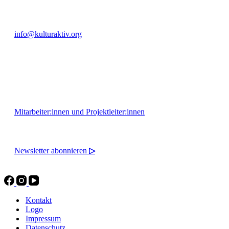
info@kulturaktiv.org
Montag - Freitag 10:00 - 16:00
Mitarbeiter:innen und Projektleiter:innen
Newsletter abonnieren
▷
Kontakt
Logo
Impressum
Datenschutz