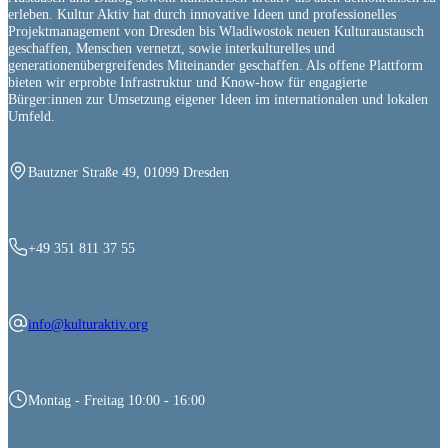
erleben. Kultur Aktiv hat durch innovative Ideen und professionelles
Projektmanagement von Dresden bis Wladiwostok neuen Kulturaustausch
geschaffen, Menschen vernetzt, sowie interkulturelles und
generationenübergreifendes Miteinander geschaffen. Als offene Plattform
bieten wir erprobte Infrastruktur und Know-how für engagierte
Bürger:innen zur Umsetzung eigener Ideen im internationalen und lokalen
Umfeld.
Bautzner Straße 49, 01099 Dresden
+49 351 811 37 55
info@kulturaktiv.org
Montag - Freitag 10:00 - 16:00