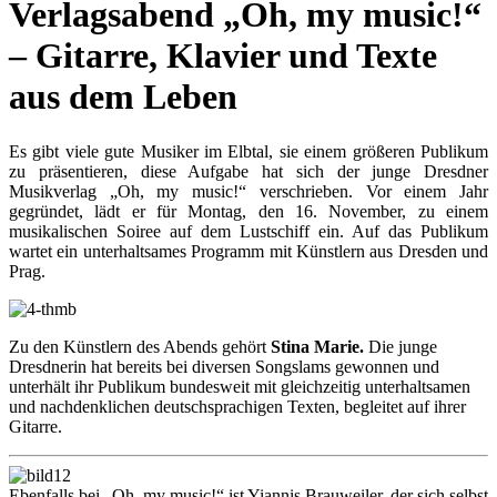
Verlagsabend „Oh, my music!“
– Gitarre, Klavier und Texte
aus dem Leben
Es gibt viele gute Musiker im Elbtal, sie einem größeren Publikum
zu präsentieren, diese Aufgabe hat sich der junge Dresdner
Musikverlag „Oh, my music!“ verschrieben. Vor einem Jahr
gegründet, lädt er für Montag, den 16. November, zu einem
musikalischen Soiree auf dem Lustschiff ein. Auf das Publikum
wartet ein unterhaltsames Programm mit Künstlern aus Dresden und
Prag.
Zu den Künstlern des Abends gehört
Stina Marie.
Die junge
Dresdnerin hat bereits bei diversen Songslams gewonnen und
unterhält ihr Publikum bundesweit mit gleichzeitig unterhaltsamen
und nachdenklichen deutschsprachigen Texten, begleitet auf ihrer
Gitarre.
Ebenfalls bei „Oh, my music!“ ist Yiannis Brauweiler, der sich selbst