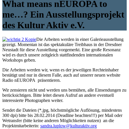
What means nEUROPA to
me…? Ein Ausstellungsprojekt
des Kultur Aktiv e.V.
Die Arbeiten werden in einer Galerieausstellung
gezeigt. Momentan ist das spektakuläre Treibhaus in der Dresdner
Neustadt für diese Ausstellung vorgemerkt. Eine große Resonanz
wird es durch unsere zeitgleich stattfindenden internationalen
Workshops geben.
Die Arbeiten werden wir, wenn es der jeweiligen Rechteinhaber
bestätigt und nur in diesem Falle, auch auf unserer neuen website
Radio nEUROPA präsentieren.
Wir zensieren nicht und werden uns bemühen, alle Einsendungen zu
berücksichtigen. Bitte leitet diesen Aufruf an andere eventuell
interessierte Photographen weiter.
Sendet die Dateien (*.jpg, höchstmögliche Auflösung, mindestens
300 dpi) bitte bis 28.02.2014 (Deadline beachten!!!) per Mail oder
Wetransfer (bitte keine anderen Möglichkeiten nutzen) an die
Projektmitarbeiterin:
sandra.luplow@kulturaktiv.org