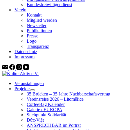
Bundesfreiwilligendienst
Verein
Kontakt
Mitglied werden
Newsletter
Publikationen
Presse
Logo
Transparenz
Datenschutz
Impressum
Veranstaltungen
Projekte
35 Brücken – 35 Jahre Nachbarschaftsvertrag
Vereinsreise 2026 – Litoměřice
CoffeeBag Kalender
Galerie nEUROPA
Stichpunkt Solidarität
Đức-Việt
ANSPRECHBAR im Porträt