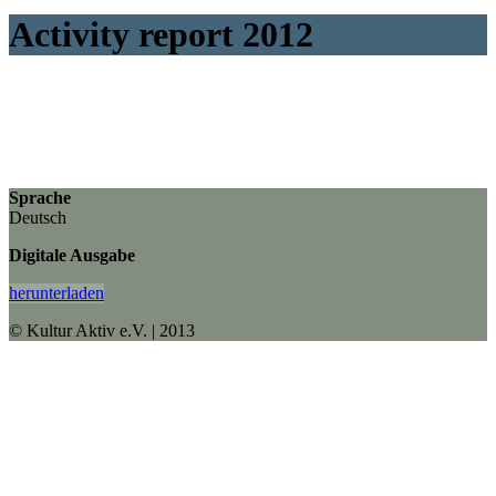
Activity report 2012
Sprache
Deutsch
Digitale Ausgabe
herunterladen
© Kultur Aktiv e.V. | 2013