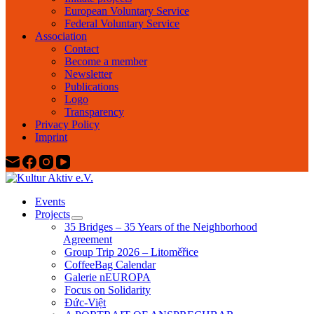
European Voluntary Service
Federal Voluntary Service
Association
Contact
Become a member
Newsletter
Publications
Logo
Transparency
Privacy Policy
Imprint
Events
Projects
35 Bridges – 35 Years of the Neighborhood
Agreement
Group Trip 2026 – Litoměřice
CoffeeBag Calendar
Galerie nEUROPA
Focus on Solidarity
Đức-Việt