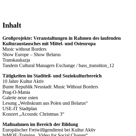
Inhalt
Großprojekte: Veranstaltungen in Rahmen des laufenden
Kulturaustausches mit Mittel- und Osteuropa
Music without Borders
Show Europe – Show Belarus
Transkaukazja
Tandem Cultural Managers Exchange / bass_transition_12
Tätigkeiten im Stadtteil- und Soziokulturbereich
10 Jahre Kultur Aktiv
Bunte Republik Neustadt: Music Without Borders
Prag-O-Mania
Galerie neue osten
Lesung „Weibskram aus Polen und Belarus“
USE-IT Stadtplan
Konzert „Acoustic Christmas 3“
Maßnahmen im Bereich der Bildung
Europäischer Freiwilligendienst bei Kultur Aktiv
InMOE-Training „Video for Social Change“