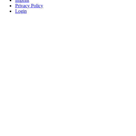
Imprint
Privacy Policy
Login