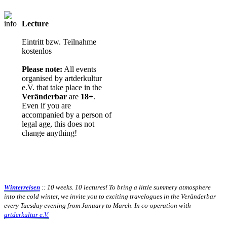
Lecture
Entry from 18
years
Eintritt bzw. Teilnahme
kostenlos
Please note:
All events
organised by artderkultur
e.V. that take place in the
Veränderbar
are
18+
.
Even if you are
accompanied by a person of
legal age, this does not
change anything!
Winterreisen
:: 10 weeks. 10 lectures! To bring a little summery atmosphere
into the cold winter, we invite you to exciting travelogues in the Veränderbar
every Tuesday evening from January to March. In co-operation with
artderkultur e.V.