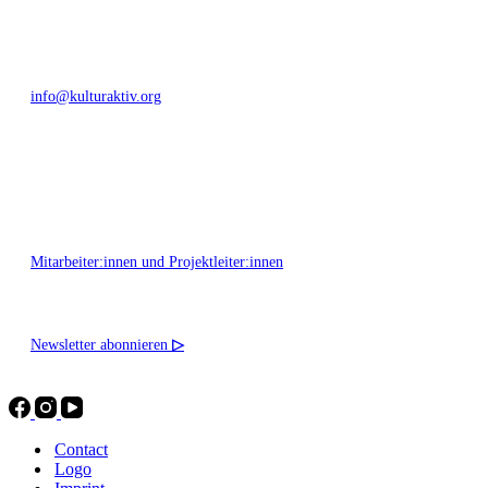
+49 351 811 37 55
info@kulturaktiv.org
Montag - Freitag 10:00 - 16:00
Mitarbeiter:innen und Projektleiter:innen
Newsletter abonnieren
▷
Contact
Logo