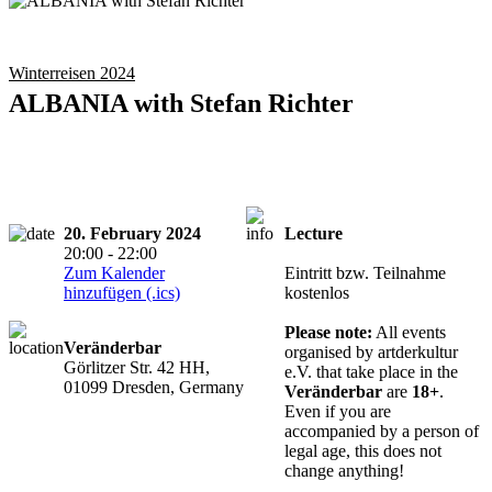
Winterreisen 2024
ALBANIA with Stefan Richter
20. February 2024
Lecture
Entry from 18
20:00 - 22:00
years
Zum Kalender
Eintritt bzw. Teilnahme
hinzufügen (.ics)
kostenlos
Please note:
All events
Veränderbar
organised by artderkultur
Görlitzer Str. 42 HH,
e.V. that take place in the
01099 Dresden, Germany
Veränderbar
are
18+
.
Even if you are
accompanied by a person of
legal age, this does not
change anything!