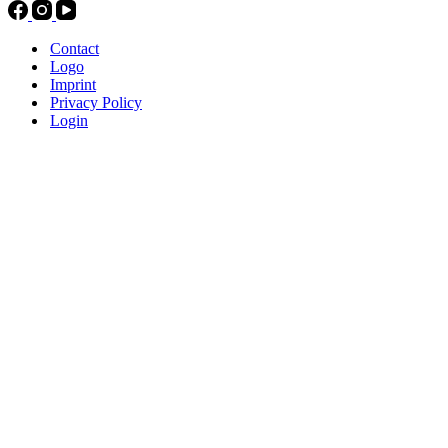
Contact
Logo
Imprint
Privacy Policy
Login