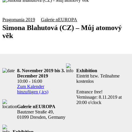
Pragomania 2019
Galerie nEUROPA
Simona Blahutová (CZ) – Můj atomový
věk
8. November 2019 bis 3.
Exhibition
December 2019
Eintritt bzw. Teilnahme
10:00 - 16:00
kostenlos
Zum Kalender
hinzufügen (.ics)
Entrance free!
Vernissage: 8.11.2019 at
20:00 o'clock
Galerie nEUROPA
Bautzner Straße 49,
01099 Dresden, Germany
Exhibition