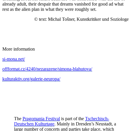
already adult, their despair that dreams vanished for good ad what
rest as the alien plan in what they were roughly set.
© text: Michal Tošner, Kunstkritiker und Soziologe
More information
si-mona.net/
offformat.cz/4240/nezarazene/simona-blahutova/
kulturaktiv.org/galerie-neuropa/
The
Pragomania Festival
is part of the
Tschechisch-
Deutschen Kulturtage
. Mainly in Dresden’s Neustadt, a
large number of concerts and parties take place, which