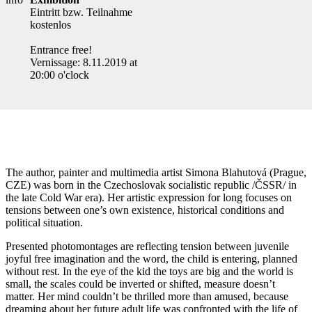
Eintritt bzw. Teilnahme
kostenlos
Entrance free!
Vernissage: 8.11.2019 at
20:00 o'clock
The author, painter and multimedia artist Simona Blahutová (Prague,
CZE) was born in the Czechoslovak socialistic republic /ČSSR/ in
the late Cold War era). Her artistic expression for long focuses on
tensions between one’s own existence, historical conditions and
political situation.
Presented photomontages are reflecting tension between juvenile
joyful free imagination and the word, the child is entering, planned
without rest. In the eye of the kid the toys are big and the world is
small, the scales could be inverted or shifted, measure doesn’t
matter. Her mind couldn’t be thrilled more than amused, because
dreaming about her future adult life was confronted with the life of