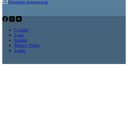
Newsletter abonnieren
▷
Contact
Logo
Imprint
Privacy Policy
Login