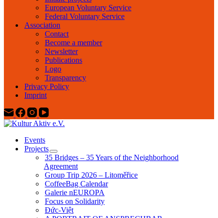
European Voluntary Service
Federal Voluntary Service
Association
Contact
Become a member
Newsletter
Publications
Logo
Transparency
Privacy Policy
Imprint
Events
Projects
35 Bridges – 35 Years of the Neighborhood
Agreement
Group Trip 2026 – Litoměřice
CoffeeBag Calendar
Galerie nEUROPA
Focus on Solidarity
Đức-Việt