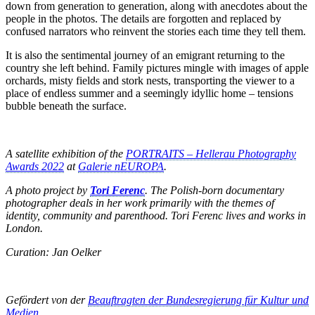
down from generation to generation, along with anecdotes about the
people in the photos. The details are forgotten and replaced by
confused narrators who reinvent the stories each time they tell them.
It is also the sentimental journey of an emigrant returning to the
country she left behind. Family pictures mingle with images of apple
orchards, misty fields and stork nests, transporting the viewer to a
place of endless summer and a seemingly idyllic home – tensions
bubble beneath the surface.
A satellite exhibition of the
PORTRAITS – Hellerau Photography
Awards 2022
at
Galerie nEUROPA
.
A photo project by
Tori Ferenc
. The Polish-born documentary
photographer deals in her work primarily with the themes of
identity, community and parenthood. Tori Ferenc lives and works in
London.
Curation: Jan Oelker
Gefördert von der
Beauftragten der Bundesregierung für Kultur und
Medien