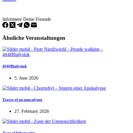
Informiere Deine Freunde
Ähnliche Veranstaltungen
4#4#Białystok
5. June 2026
Traces of an apocalypse
27. February 2026
Zone of Inhumanity