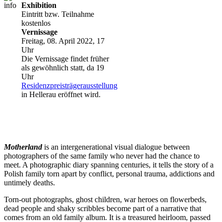
Exhibition
Eintritt bzw. Teilnahme
kostenlos
Vernissage
Freitag, 08. April 2022, 17
Uhr
Die Vernissage findet früher
als gewöhnlich statt, da 19
Uhr
Residenzpreisträgerausstellung
in Hellerau eröffnet wird.
Motherland
is an intergenerational visual dialogue between
photographers of the same family who never had the chance to
meet. A photographic diary spanning centuries, it tells the story of a
Polish family torn apart by conflict, personal trauma, addictions and
untimely deaths.
Torn-out photographs, ghost children, war heroes on flowerbeds,
dead people and shaky scribbles become part of a narrative that
comes from an old family album. It is a treasured heirloom, passed