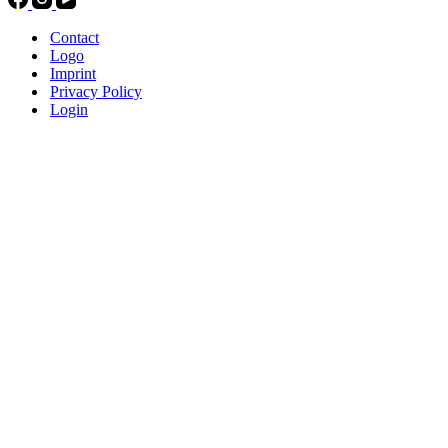
Contact
Logo
Imprint
Privacy Policy
Login