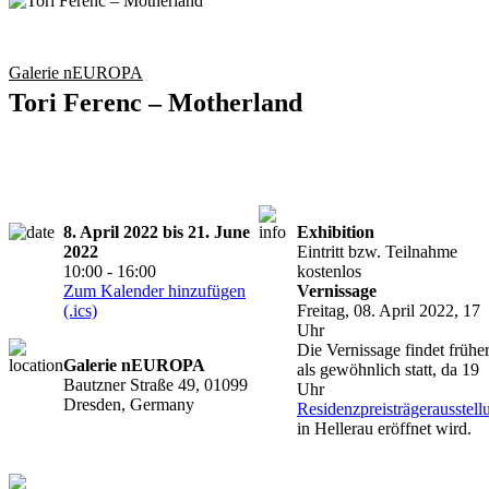
Galerie nEUROPA
Tori Ferenc – Motherland
8. April 2022 bis 21. June
Exhibition
2022
Eintritt bzw. Teilnahme
10:00 - 16:00
kostenlos
Zum Kalender hinzufügen
Vernissage
(.ics)
Freitag, 08. April 2022, 17
Uhr
Die Vernissage findet frühe
Galerie nEUROPA
als gewöhnlich statt, da 19
Bautzner Straße 49, 01099
Uhr
Dresden, Germany
Residenzpreisträgerausstell
in Hellerau eröffnet wird.