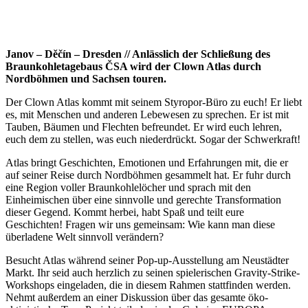
Janov – Děčín – Dresden // Anlässlich der Schließung des
Braunkohletagebaus ČSA wird der Clown Atlas durch
Nordböhmen und Sachsen touren.
Der Clown Atlas kommt mit seinem Styropor-Büro zu euch! Er liebt
es, mit Menschen und anderen Lebewesen zu sprechen. Er ist mit
Tauben, Bäumen und Flechten befreundet. Er wird euch lehren,
euch dem zu stellen, was euch niederdrückt. Sogar der Schwerkraft!
Atlas bringt Geschichten, Emotionen und Erfahrungen mit, die er
auf seiner Reise durch Nordböhmen gesammelt hat. Er fuhr durch
eine Region voller Braunkohlelöcher und sprach mit den
Einheimischen über eine sinnvolle und gerechte Transformation
dieser Gegend. Kommt herbei, habt Spaß und teilt eure
Geschichten! Fragen wir uns gemeinsam: Wie kann man diese
überladene Welt sinnvoll verändern?
Besucht Atlas während seiner Pop-up-Ausstellung am Neustädter
Markt. Ihr seid auch herzlich zu seinen spielerischen Gravity-Strike-
Workshops eingeladen, die in diesem Rahmen stattfinden werden.
Nehmt außerdem an einer Diskussion über das gesamte öko-