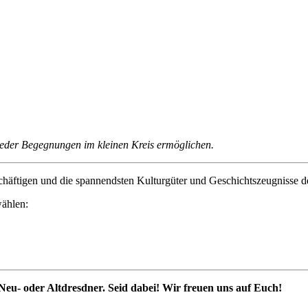
ieder Begegnungen im kleinen Kreis ermöglichen.
häftigen und die spannendsten Kulturgüter und Geschichtszeugnisse de
wählen:
, Neu- oder Altdresdner. Seid dabei! Wir freuen uns auf Euch!