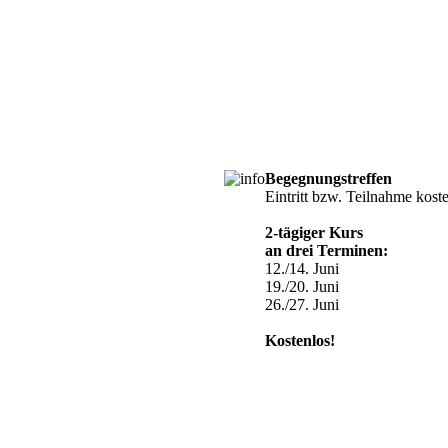
Begegnungstreffen
Eintritt bzw. Teilnahme kost
2-tägiger Kurs
an drei Terminen:
12./14. Juni
19./20. Juni
26./27. Juni
Kostenlos!