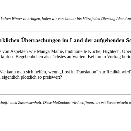
kalten Winter zu bringen, laden wir von Januar bis März jeden Dienstag Abend zu
irklichen Überraschungen im Land der aufgehenden S
eihe von Aspekten wie Manga-Manie, traditionelle Küche, Hightech, Üb
 kuriose Begebenheiten als nächstes aufwarten. Bei ihrem Vortrag ber
 Wie kann man sich helfen, wenn „Lost in Translation“ zur Realität wir
eigentlich plötzlich so preiswert?
lschaftlichen Zusammenhalt. Diese Maßnahme wird mitfinanziert mit Steuermittel