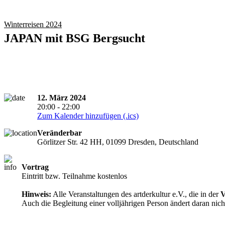
Winterreisen 2024
JAPAN mit BSG Bergsucht
12. März 2024
20:00 - 22:00
Zum Kalender hinzufügen (.ics)
Veränderbar
Görlitzer Str. 42 HH, 01099 Dresden, Deutschland
Vortrag
Zutritt ab 18 Jahre
Eintritt bzw. Teilnahme kostenlos
Hinweis:
Alle Veranstaltungen des artderkultur e.V., die in der
V
Auch die Begleitung einer volljährigen Person ändert daran nich