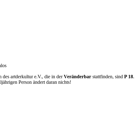
ahre
nlos
 des artderkultur e.V., die in der
Veränderbar
stattfinden, sind
P 18
.
ljährigen Person ändert daran nichts!