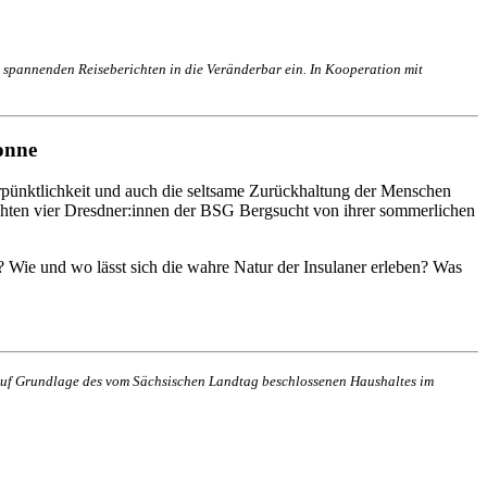
 spannenden Reiseberichten in die Veränderbar ein. In Kooperation mit
onne
erpünktlichkeit und auch die seltsame Zurückhaltung der Menschen
ichten vier Dresdner:innen der BSG Bergsucht von ihrer sommerlichen
d? Wie und wo lässt sich die wahre Natur der Insulaner erleben? Was
n auf Grundlage des vom Sächsischen Landtag beschlossenen Haushaltes im