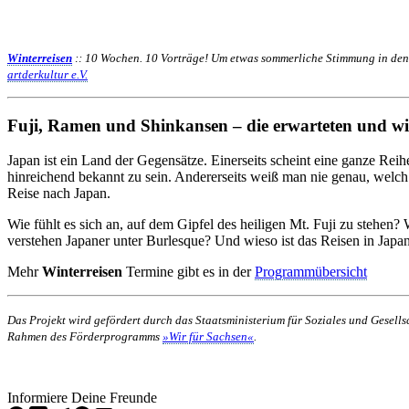
Winterreisen
:: 10 Wochen. 10 Vorträge! Um etwas sommerliche Stimmung in den 
artderkultur e.V.
Fuji, Ramen und Shinkansen – die erwarteten und w
Japan ist ein Land der Gegensätze. Einerseits scheint eine ganze R
hinreichend bekannt zu sein. Andererseits weiß man nie genau, welch
Reise nach Japan.
Wie fühlt es sich an, auf dem Gipfel des heiligen Mt. Fuji zu stehen?
verstehen Japaner unter Burlesque? Und wieso ist das Reisen in Japan 
Mehr
Winterreisen
Termine gibt es in der
Programmübersicht
Das Projekt wird gefördert durch das Staatsministerium für Soziales und Gesel
Rahmen des Förderprogramms
»Wir für Sachsen«
.
Informiere Deine Freunde