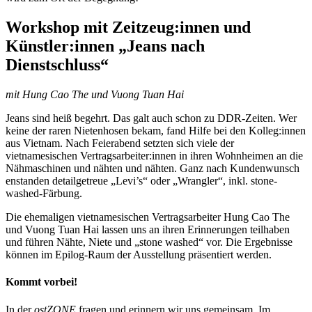
Workshop mit Zeitzeug:innen und
Künstler:innen „Jeans nach
Dienstschluss“
mit Hung Cao The und Vuong Tuan Hai
Jeans sind heiß begehrt. Das galt auch schon zu DDR-Zeiten. Wer
keine der raren Nietenhosen bekam, fand Hilfe bei den Kolleg:innen
aus Vietnam. Nach Feierabend setzten sich viele der
vietnamesischen Vertragsarbeiter:innen in ihren Wohnheimen an die
Nähmaschinen und nähten und nähten. Ganz nach Kundenwunsch
enstanden detailgetreue „Levi’s“ oder „Wrangler“, inkl. stone-
washed-Färbung.
Die ehemaligen vietnamesischen Vertragsarbeiter Hung Cao The
und Vuong Tuan Hai lassen uns an ihren Erinnerungen teilhaben
und führen Nähte, Niete und „stone washed“ vor. Die Ergebnisse
können im Epilog-Raum der Ausstellung präsentiert werden.
Kommt vorbei!
In der
ostZONE
fragen und erinnern wir uns gemeinsam. Im