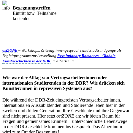
Begegnungstreffen
Eintritt bzw. Teilnahme
kostenlos
ostZONE
– Workshops, Zeitzeug:innengespräche und Stadtrundgänge als
Begleitprogramm zur Ausstellung
Revolutionary Romances – Globale
Kunstgeschichten in der DDR
im Albertinum
Wie war der Alltag von Vertragsarbeiter:innen oder
internationalen Studierenden in der DDR? Wie drücken sich
Künstler:innen in repressiven Systemen aus?
Die während der DDR-Zeit eingereisten Vertragsarbeiter:innen,
internationalen Auszubildenden und Studierende leben hier in der
zweiten und dritten Generation. Ihre Geschichte und ihre Gegenwart
sind nicht präsent. Hier setzt
ostZONE
an: wir bieten Raum für
Fragen und gemeinsames Erinnern – unterschiedliche Lebenswege
in der DDR-Geschichte kommen ins Gespräch. Das Albertinum
wird zum Ort der Begegnung!