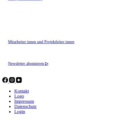
Montag - Freitag 10:00 - 16:00
Mitarbeiter:innen und Projektleiter:innen
Newsletter abonnieren
▷
Kontakt
Logo
Impressum
Datenschutz
Login