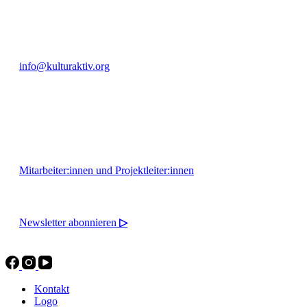
+49 351 811 37 55
info@kulturaktiv.org
Montag - Freitag 10:00 - 16:00
Mitarbeiter:innen und Projektleiter:innen
Newsletter abonnieren
▷
Kontakt
Logo