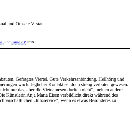
nal und Omse e.V. statt.
al
und
Omse e.V.
statt.
tenbauten. Gefragtes Viertel. Gute Verkehrsanbindung. Hellhörig und
nerungen wach. Jeglicher Kontakt sei doch streng verboten gewesen.
nicht nur das, aber die Vietnamesen durften nicht“, meinen andere.
Die Künstlerin Anja Maria Eisen verbildlicht direkt während des
achbarschaftlichen „Infoservice“, wenn es etwas Besonderes zu