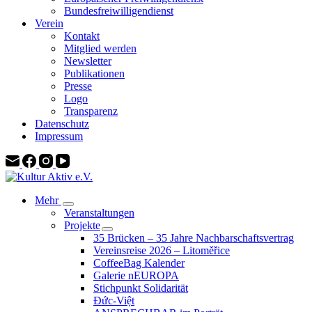
Bundesfreiwilligendienst
Verein
Kontakt
Mitglied werden
Newsletter
Publikationen
Presse
Logo
Transparenz
Datenschutz
Impressum
Mehr
Veranstaltungen
Projekte
35 Brücken – 35 Jahre Nachbarschaftsvertrag
Vereinsreise 2026 – Litoměřice
CoffeeBag Kalender
Galerie nEUROPA
Stichpunkt Solidarität
Đức-Việt