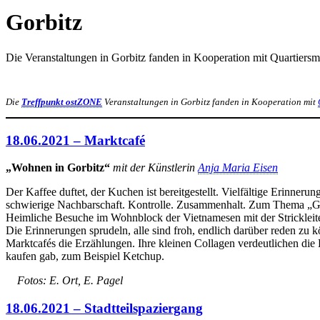
Gorbitz
Die Veranstaltungen in Gorbitz fanden in Kooperation mit Quartiers
Die
Treffpunkt ostZONE
Veranstaltungen in Gorbitz fanden in Kooperation mit
18.06.2021 – Marktcafé
„Wohnen in Gorbitz“
mit der Künstlerin
Anja Maria Eisen
Der Kaffee duftet, der Kuchen ist bereitgestellt. Vielfältige Erinne
schwierige Nachbarschaft. Kontrolle. Zusammenhalt. Zum Thema „Gab
Heimliche Besuche im Wohnblock der Vietnamesen mit der Strickleiter.
Die Erinnerungen sprudeln, alle sind froh, endlich darüber reden zu 
Marktcafés die Erzählungen. Ihre kleinen Collagen verdeutlichen die
kaufen gab, zum Beispiel Ketchup.
Fotos: E. Ort, E. Pagel
18.06.2021 – Stadtteilspaziergang