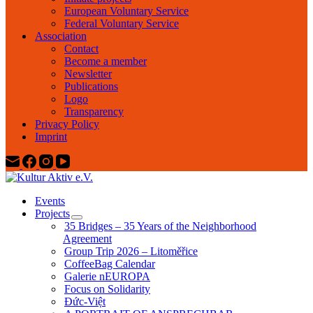
European Voluntary Service
Federal Voluntary Service
Association
Contact
Become a member
Newsletter
Publications
Logo
Transparency
Privacy Policy
Imprint
Events
Projects
35 Bridges – 35 Years of the Neighborhood
Agreement
Group Trip 2026 – Litoměřice
CoffeeBag Calendar
Galerie nEUROPA
Focus on Solidarity
Đức-Việt