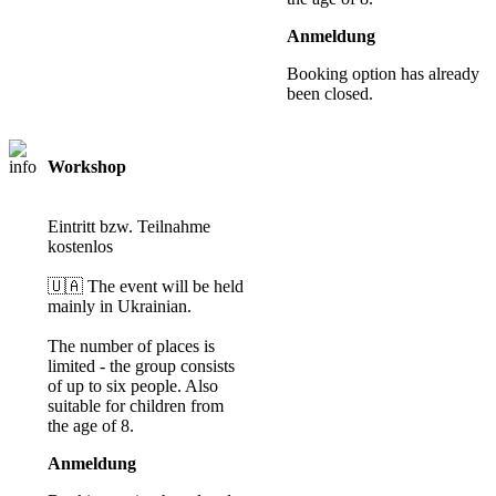
Anmeldung
Booking option has already
been closed.
Workshop
Registration
required
Eintritt bzw. Teilnahme
kostenlos
🇺🇦 The event will be held
mainly in Ukrainian.
The number of places is
limited - the group consists
of up to six people. Also
suitable for children from
the age of 8.
Anmeldung