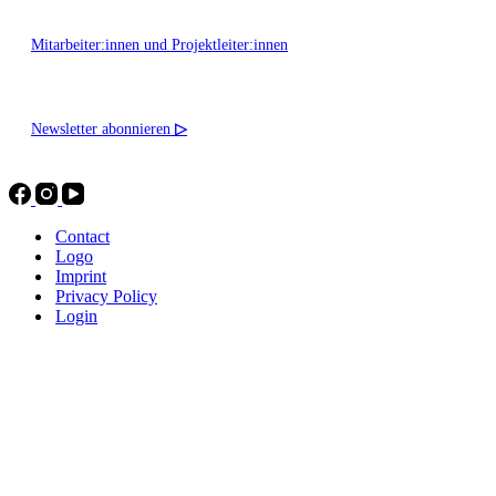
Mitarbeiter:innen und Projektleiter:innen
Newsletter abonnieren
▷
Contact
Logo
Imprint
Privacy Policy
Login