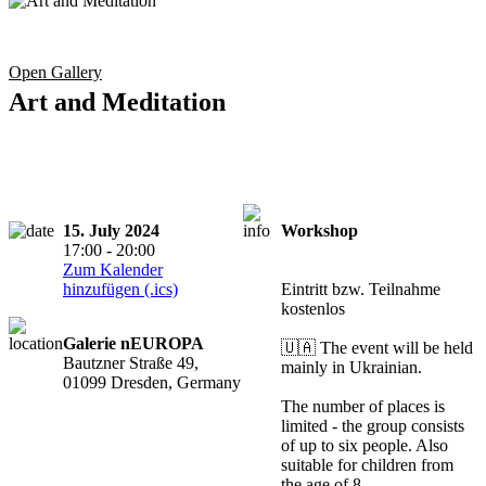
Open Gallery
Art and Meditation
15. July 2024
Workshop
17:00 - 20:00
Registration
Zum Kalender
required
hinzufügen (.ics)
Eintritt bzw. Teilnahme
kostenlos
Galerie nEUROPA
🇺🇦 The event will be held
Bautzner Straße 49,
mainly in Ukrainian.
01099 Dresden, Germany
The number of places is
limited - the group consists
of up to six people. Also
suitable for children from
the age of 8.