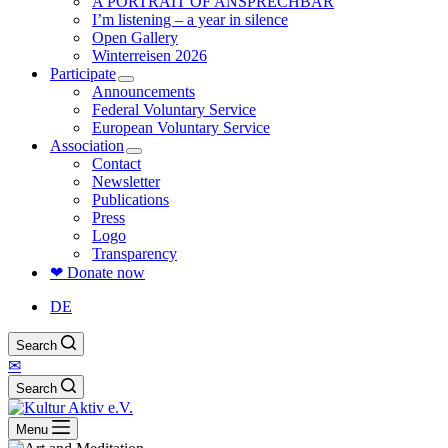
A PORTRAIT OF ANSPRECHBAR
I’m listening – a year in silence
Open Gallery
Winterreisen 2026
Participate
Announcements
Federal Voluntary Service
European Voluntary Service
Association
Contact
Newsletter
Publications
Press
Logo
Transparency
❤ Donate now
DE
Search
✉
Search
Menu