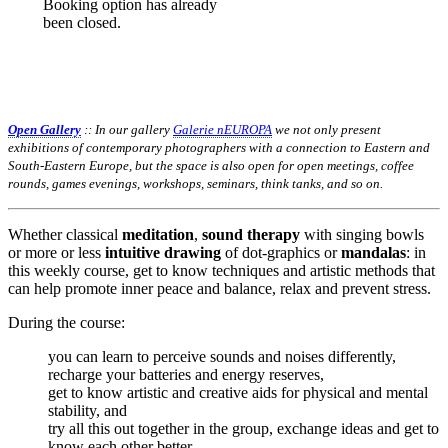
Booking option has already
been closed.
Open Gallery
:: In our gallery
Galerie nEUROPA
we not only present
exhibitions of contemporary photographers with a connection to Eastern and
South-Eastern Europe, but the space is also open for open meetings, coffee
rounds, games evenings, workshops, seminars, think tanks, and so on.
Whether classical
meditation
,
sound therapy
with singing bowls
or more or less
intuitive drawing
of dot-graphics or
mandalas
: in
this weekly course, get to know techniques and artistic methods that
can help promote inner peace and balance, relax and prevent stress.
During the course:
you can learn to perceive sounds and noises differently,
recharge your batteries and energy reserves,
get to know artistic and creative aids for physical and mental
stability, and
try all this out together in the group, exchange ideas and get to
know each other better.