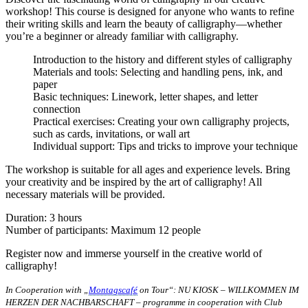
workshop! This course is designed for anyone who wants to refine
their writing skills and learn the beauty of calligraphy—whether
you’re a beginner or already familiar with calligraphy.
Introduction to the history and different styles of calligraphy
Materials and tools: Selecting and handling pens, ink, and
paper
Basic techniques: Linework, letter shapes, and letter
connection
Practical exercises: Creating your own calligraphy projects,
such as cards, invitations, or wall art
Individual support: Tips and tricks to improve your technique
The workshop is suitable for all ages and experience levels. Bring
your creativity and be inspired by the art of calligraphy! All
necessary materials will be provided.
Duration: 3 hours
Number of participants: Maximum 12 people
Register now and immerse yourself in the creative world of
calligraphy!
In Cooperation with „
Montagscafé
on Tour“: NU KIOSK – WILLKOMMEN IM
HERZEN DER NACHBARSCHAFT – programme in cooperation with Club