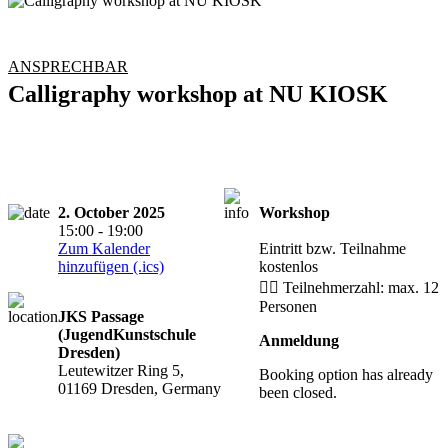
ANSPRECHBAR
Calligraphy workshop at NU KIOSK
2. October 2025
Workshop
Anmeldung
15:00 - 19:00
erforderlich
Zum Kalender
Eintritt bzw. Teilnahme
hinzufügen (.ics)
kostenlos
🙋‍♀️ Teilnehmerzahl: max. 12
Personen
JKS Passage
(JugendKunstschule
Anmeldung
Dresden)
Leutewitzer Ring 5,
Booking option has already
01169 Dresden, Germany
been closed.