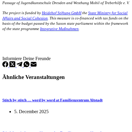
Passage of Jugendkunstschule Dresden and Westhang Mobil of Treberhilfe e. V.
The project is funded by
Heidehof Stiftung GmbH
the
State Ministry for Social
Affairs and Social Cohesion
. This measure is co-financed with tax funds on the
basis of the budget passed by the Saxon state parliament within the framework
of the state programme
Integrative Maßnahmen
.
Informiere Deine Freunde
Ähnliche Veranstaltungen
Stitch by stitch … word by word at Familienzentrum Altstadt
5. December 2025