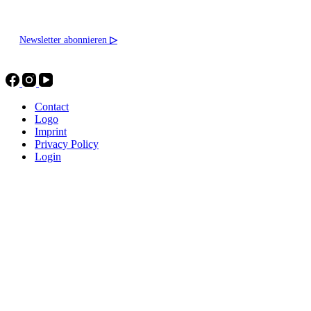
Newsletter abonnieren
▷
Contact
Logo
Imprint
Privacy Policy
Login