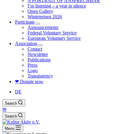
A PORTRAIT OF ANSPRECHBAR
I’m listening – a year in silence
Open Gallery
Winterreisen 2026
Participate
Announcements
Federal Voluntary Service
European Voluntary Service
Association
Contact
Newsletter
Publications
Press
Logo
Transparency
❤ Donate now
DE
Search
✉
Search
Menu