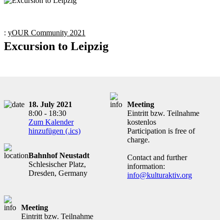
:
yOUR Community 2021
Excursion to Leipzig
18. July 2021
Meeting
8:00 - 18:30
Eintritt bzw. Teilnahme
Zum Kalender
kostenlos
hinzufügen (.ics)
Participation is free of
charge.
Bahnhof Neustadt
Contact and further
Schlesischer Platz,
information:
Dresden, Germany
info@kulturaktiv.org
Meeting
Eintritt bzw. Teilnahme