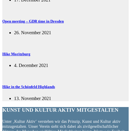
Open meeting – GDR time in Dresden
26. November 2021
Hike Moritzburg
4. December 2021
Hike in the Schönfeld Highlands
13. November 2021
KUNST UND
KULTUR AKTIV
MITGESTALTEN
Unter ‚Kultur Aktiv‘ verstehen wir das Prinzip, Kunst und Kultur aktiv
mitzugestalten. Unser Verein sieht sich dabei als zivilgesellschaftlicher