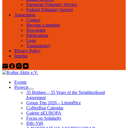
European Voluntary Service
Federal Voluntary Service
Association
Contact
Become a member
Newsletter
Publications
Logo
Transparency
Privacy Policy
Imprint
Events
Projects
35 Bridges – 35 Years of the Neighborhood
Agreement
Group Trip 2026 – Litoměřice
CoffeeBag Calendar
Galerie nEUROPA
Focus on Solidarity
Đức-Việt