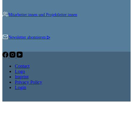
Mitarbeiter:innen und Projektleiter:innen
Newsletter abonnieren
▷
Contact
Logo
Imprint
Privacy Policy
Login