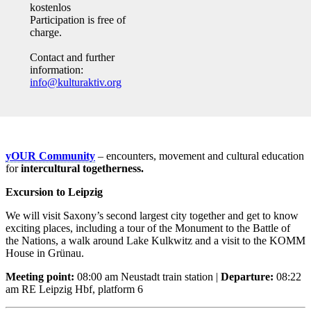
kostenlos
Participation is free of
charge.
Contact and further
information:
info@kulturaktiv.org
yOUR Community
– encounters, movement and cultural education
for
intercultural togetherness.
Excursion to Leipzig
We will visit Saxony’s second largest city together and get to know
exciting places, including a tour of the Monument to the Battle of
the Nations, a walk around Lake Kulkwitz and a visit to the KOMM
House in Grünau.
Meeting point:
08:00 am Neustadt train station |
Departure:
08:22
am RE Leipzig Hbf, platform 6