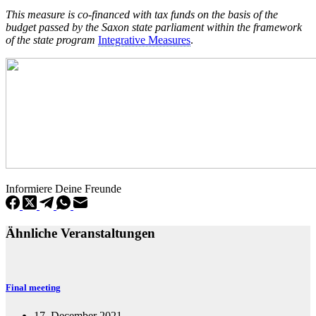
This measure is co-financed with tax funds on the basis of the
budget passed by the Saxon state parliament within the framework
of the state program
Integrative Measures
.
Informiere Deine Freunde
Ähnliche Veranstaltungen
Final meeting
17. December 2021