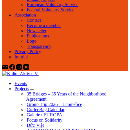
European Voluntary Service
Federal Voluntary Service
Association
Contact
Become a member
Newsletter
Publications
Logo
Transparency
Privacy Policy
Imprint
Events
Projects
35 Bridges – 35 Years of the Neighborhood
Agreement
Group Trip 2026 – Litoměřice
CoffeeBag Calendar
Galerie nEUROPA
Focus on Solidarity
Đức-Việt