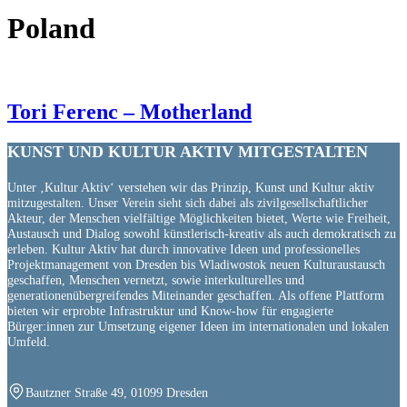
Poland
Tori Ferenc – Motherland
KUNST UND
KULTUR AKTIV
MITGESTALTEN
Unter ‚Kultur Aktiv‘ verstehen wir das Prinzip, Kunst und Kultur aktiv
mitzugestalten. Unser Verein sieht sich dabei als zivilgesellschaftlicher
Akteur, der Menschen vielfältige Möglichkeiten bietet, Werte wie Freiheit,
Austausch und Dialog sowohl künstlerisch-kreativ als auch demokratisch zu
erleben. Kultur Aktiv hat durch innovative Ideen und professionelles
Projektmanagement von Dresden bis Wladiwostok neuen Kulturaustausch
geschaffen, Menschen vernetzt, sowie interkulturelles und
generationenübergreifendes Miteinander geschaffen. Als offene Plattform
bieten wir erprobte Infrastruktur und Know-how für engagierte
Bürger:innen zur Umsetzung eigener Ideen im internationalen und lokalen
Umfeld.
Bautzner Straße 49, 01099 Dresden