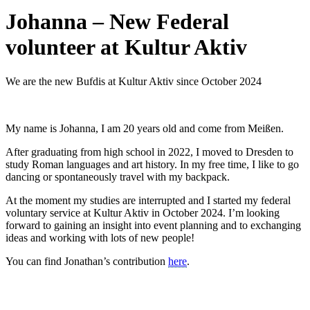
Johanna – New Federal
volunteer at Kultur Aktiv
We are the new Bufdis at Kultur Aktiv since October 2024
My name is Johanna, I am 20 years old and come from Meißen.
After graduating from high school in 2022, I moved to Dresden to
study Roman languages and art history. In my free time, I like to go
dancing or spontaneously travel with my backpack.
At the moment my studies are interrupted and I started my federal
voluntary service at Kultur Aktiv in October 2024. I’m looking
forward to gaining an insight into event planning and to exchanging
ideas and working with lots of new people!
You can find Jonathan’s contribution
here
.
KUNST UND
KULTUR AKTIV
MITGESTALTEN