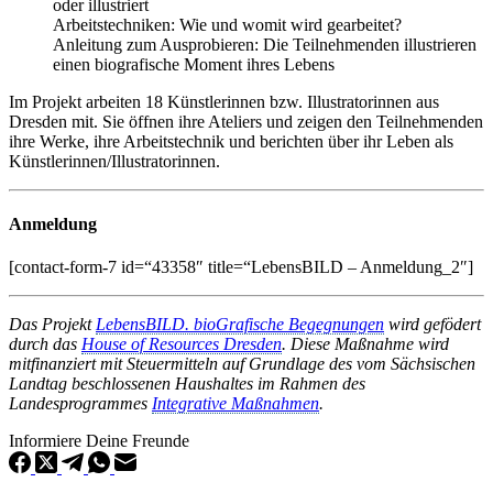
oder illustriert
Arbeitstechniken: Wie und womit wird gearbeitet?
Anleitung zum Ausprobieren: Die Teilnehmenden illustrieren
einen biografische Moment ihres Lebens
Im Projekt arbeiten 18 Künstlerinnen bzw. Illustratorinnen aus
Dresden mit. Sie öffnen ihre Ateliers und zeigen den Teilnehmenden
ihre Werke, ihre Arbeitstechnik und berichten über ihr Leben als
Künstlerinnen/Illustratorinnen.
Anmeldung
[contact-form-7 id=“43358″ title=“LebensBILD – Anmeldung_2″]
Das Projekt
LebensBILD. bioGrafische Begegnungen
wird gefödert
durch das
House of Resources Dresden
. Diese Maßnahme wird
mitfinanziert mit Steuermitteln auf Grundlage des vom Sächsischen
Landtag beschlossenen Haushaltes im Rahmen des
Landesprogrammes
Integrative Maßnahmen
.
Informiere Deine Freunde