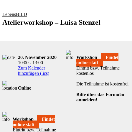
LebensBILD
Atelierworkshop – Luisa Stenzel
20. November 2020
Workshop
Findet
10:00 - 13:00
online statt
Zum Kalender
Eintritt bzw. Teilnahme
hinzufügen (.ics)
kostenlos
Die Teilnahme ist kostenfrei
Online
Bitte über das Formular
anmelden!
Workshop
Findet
online statt
Eintritt bzw. Teilnahme