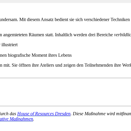
undersam. Mit diesem Ansatz bedient sie sich verschiedener Techniken 
n angemieteten Räumen statt. Inhaltlich werden drei Bereiche
verbildli
llustriert
inen biografische Moment ihres Lebens
n mit. Sie öffnen ihre Ateliers und zeigen den Teilnehmenden ihre Werk
durch das
House of Resources Dresden
. Diese Maßnahme wird mitfinan
rative Maßnahmen
.