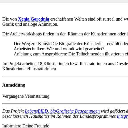
Die von
Xenia Gorodnia
erschaffenen Welten sind oft surreal und w
Grafik und analoge Animation.
Die Atelierworkshops finden in den Räumen der Künstlerinnen oder i
Der Weg zur Kunst: Die Biografie der Künstlerin – erzählt oder i
Arbeitstechniken: Wie und womit wird gearbeitet?
Anleitung zum Ausprobieren: Die Teilnehmenden illustrieren e
Im Projekt arbeiten 18 Künstlerinnen bzw. Illustratorinnen aus Dresde
Künstlerinnen/Illustratorinnen.
Anmeldung
Vergangene Veranstaltung
Das Projekt
LebensBILD. bioGrafische Begegnungen
wird gefödert 
beschlossenen Haushaltes im Rahmen des Landesprogrammes
Integ
Informiere Deine Freunde