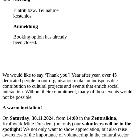
required
Eintritt bzw. Teilnahme
kostenlos
Anmeldung
Booking option has already
been closed.
We would like to say ‘Thank you’! Year after year, over 45
dedicated people in our organisation make an indispensable
contribution to cultural projects and events that enrich social
interaction. Without their commitment, many of these events would
not be possible.
A warm invitation!
On
Saturday
,
30.11.2024
, from
14:00
in the
Zentralkino
,
Kraftwerk Mitte Dresden, (not only) our
volunteers will be in the
spotlight!
We not only want to show appreciation, but also raise
awareness of the importance of volunteering in the cultural sector.