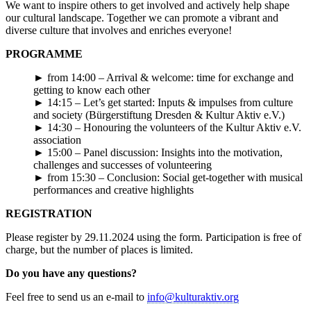
We want to inspire others to get involved and actively help shape
our cultural landscape. Together we can promote a vibrant and
diverse culture that involves and enriches everyone!
PROGRAMME
► from 14:00 – Arrival & welcome: time for exchange and
getting to know each other
► 14:15 – Let’s get started: Inputs & impulses from culture
and society (Bürgerstiftung Dresden & Kultur Aktiv e.V.)
► 14:30 – Honouring the volunteers of the Kultur Aktiv e.V.
association
► 15:00 – Panel discussion: Insights into the motivation,
challenges and successes of volunteering
► from 15:30 – Conclusion: Social get-together with musical
performances and creative highlights
REGISTRATION
Please register by 29.11.2024 using the form. Participation is free of
charge, but the number of places is limited.
Do you have any questions?
Feel free to send us an e-mail to
info@kulturaktiv.org