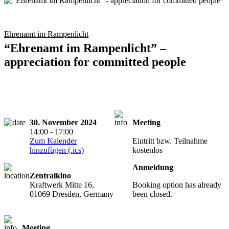
Ehrenamt im Rampenlicht
“Ehrenamt im Rampenlicht” –
appreciation for committed people
30. November 2024
Meeting
Registration
14:00 - 17:00
required
Zum Kalender
Eintritt bzw. Teilnahme
hinzufügen (.ics)
kostenlos
Anmeldung
Zentralkino
Kraftwerk Mitte 16,
Booking option has already
01069 Dresden, Germany
been closed.
Meeting
Registration