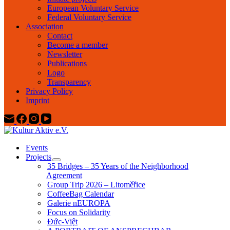
European Voluntary Service
Federal Voluntary Service
Association
Contact
Become a member
Newsletter
Publications
Logo
Transparency
Privacy Policy
Imprint
Events
Projects
35 Bridges – 35 Years of the Neighborhood
Agreement
Group Trip 2026 – Litoměřice
CoffeeBag Calendar
Galerie nEUROPA
Focus on Solidarity
Đức-Việt