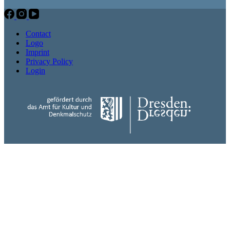
Contact
Logo
Imprint
Privacy Policy
Login