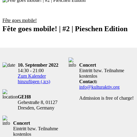
Fête goes mobile!
Fête goes mobile! | #2 | Pieschen Edition
10. September 2022
Concert
14:30 - 21:00
Eintritt bzw. Teilnahme
Zum Kalender
kostenlos
hinzufügen (.ics)
Contact:
info@kulturaktiv.org
GEH8
Admission is free of charge!
Gehestraße 8, 01127
Dresden, Germany
Concert
Eintritt bzw. Teilnahme
kostenlos