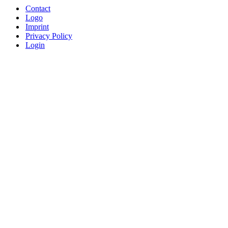
Contact
Logo
Imprint
Privacy Policy
Login