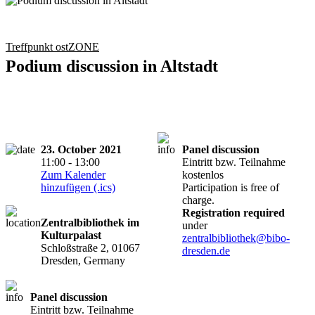
Treffpunkt ostZONE
Podium discussion in Altstadt
23. October 2021
Panel discussion
11:00 - 13:00
Eintritt bzw. Teilnahme
Zum Kalender
kostenlos
hinzufügen (.ics)
Participation is free of
charge.
Registration required
Zentralbibliothek im
under
Kulturpalast
zentralbibliothek@bibo-
Schloßstraße 2, 01067
dresden.de
Dresden, Germany
Panel discussion
Eintritt bzw. Teilnahme