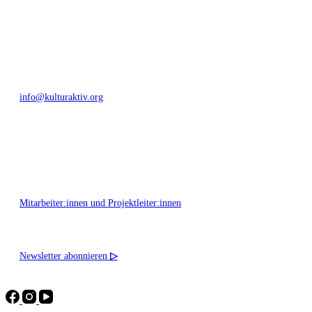
+49 351 811 37 55
info@kulturaktiv.org
Montag - Freitag 10:00 - 16:00
Mitarbeiter:innen und Projektleiter:innen
Newsletter abonnieren
▷