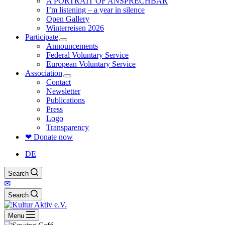
A PORTRAIT OF ANSPRECHBAR
I’m listening – a year in silence
Open Gallery
Winterreisen 2026
Participate
Announcements
Federal Voluntary Service
European Voluntary Service
Association
Contact
Newsletter
Publications
Press
Logo
Transparency
❤ Donate now
DE
Search
✉
Search
Menu