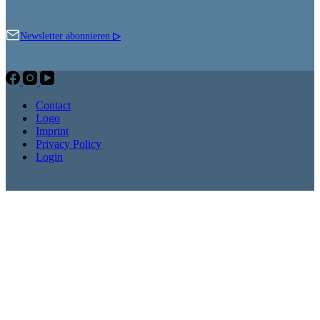
Newsletter abonnieren
▷
Contact
Logo
Imprint
Privacy Policy
Login