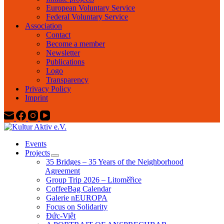
European Voluntary Service
Federal Voluntary Service
Association
Contact
Become a member
Newsletter
Publications
Logo
Transparency
Privacy Policy
Imprint
Events
Projects
35 Bridges – 35 Years of the Neighborhood
Agreement
Group Trip 2026 – Litoměřice
CoffeeBag Calendar
Galerie nEUROPA
Focus on Solidarity
Đức-Việt