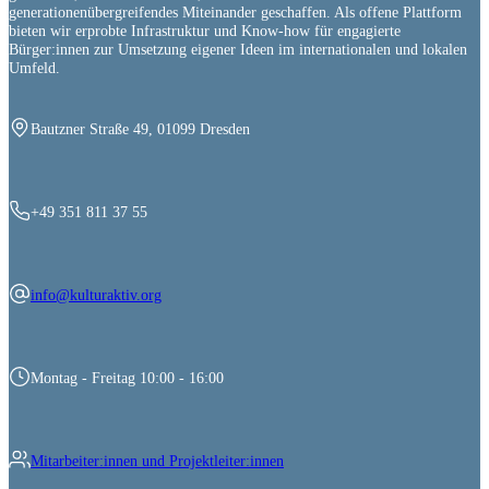
generationenübergreifendes Miteinander geschaffen. Als offene Plattform
bieten wir erprobte Infrastruktur und Know-how für engagierte
Bürger:innen zur Umsetzung eigener Ideen im internationalen und lokalen
Umfeld.
Bautzner Straße 49, 01099 Dresden
+49 351 811 37 55
info@kulturaktiv.org
Montag - Freitag 10:00 - 16:00
Mitarbeiter:innen und Projektleiter:innen