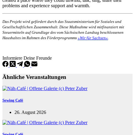
created a place where they could unwind, talk, sing, share their
problems and experience support and warmth.
Das Projekt wird gefördert durch das Staatsministerium für Soziales und
Gesellschaftlichen Zusammenhalt. Diese Maßnahme wird mitfinanziert mit
Steuermitteln auf Grundlage des vom Sächsischen Landtag beschlossenen
Haushaltes im Rahmen des Förderprogramms
»Wir für Sachsen«
.
Informiere Deine Freunde
Ähnliche Veranstaltungen
Sewing Café
26. August 2026
Sewing Café