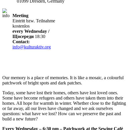
01099 Dresden, Germany
Meeting
Eintritt bzw. Teilnahme
kostenlos
every Wednesday /
Щосереди
18:30
Contact:
info@kulturaktiv.org
Our memory is a place of memories. It is like a mosaic, a colourful
patchwork of bright spots and dark patches.
Today, some have lost their homes, others have lost loved ones.
Some have become refugees and others have taken them into their
homes. All hope for warmth in winter. Whether close to the fighting
or far away, all our lives have changed and we ask ourselves
questions: what have we lost? How can we preserve the past and
build a new future?
Every Wednesday – 6:30 pm – Patchwork at the Sewing Café