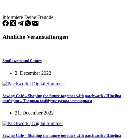
Informiere Deine Freunde
Ähnliche Veranstaltungen
Sunflowers and flames
2. December 2022
Sewing Café – Shaping the future together with patchwork / Швейна
кав’ярня – Творимо майбутнє разом з печворком
21. December 2022
Sewing Café – Shaping the future together with patchwork / Швейна