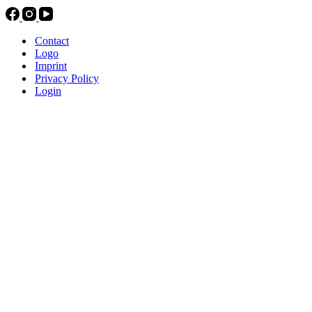
Contact
Logo
Imprint
Privacy Policy
Login