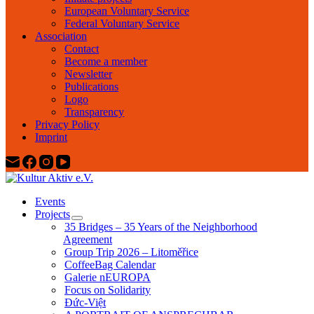
European Voluntary Service
Federal Voluntary Service
Association
Contact
Become a member
Newsletter
Publications
Logo
Transparency
Privacy Policy
Imprint
Events
Projects
35 Bridges – 35 Years of the Neighborhood
Agreement
Group Trip 2026 – Litoměřice
CoffeeBag Calendar
Galerie nEUROPA
Focus on Solidarity
Đức-Việt