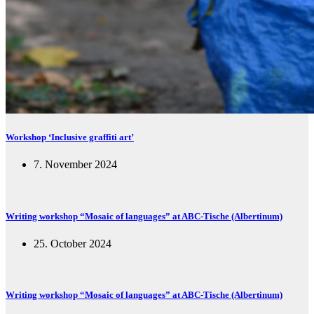
Workshop ‘Inclusive graffiti art’
7. November 2024
Writing workshop “Mosaic of languages” at ABC-Tische (Albertinum)
25. October 2024
Writing workshop “Mosaic of languages” at ABC-Tische (Albertinum)