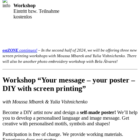
Workshop
Eintritt bzw. Teilnahme
kostenlos
ostZONE
continues!
– In the second half of 2024, we will be offering three new
screen printing workshops with Moussa Mbarek and Yulia Vishnichenko. There
will also be another photo embroidery workshop with Bela Álvarez!
Workshop “Your message – your poster –
DIY with screen printing”
with Moussa Mbarek & Yulia Vishnichenko
Become a DIY artist now and design a
self-made poster!
We’ll help
you to develop a personalised language and image message. Get
creative with personalised motifs, symbols and shapes!
Participation is free of charge. We provide working materials.
Experience does not matter.