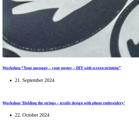
Workshop “Your message – your poster – DIY with screen printing”
21. September 2024
Workshop ‘Holding the strings – textile design with photo embroidery’
22. October 2024
KUNST UND
KULTUR AKTIV
MITGESTALTEN