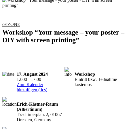
ostZONE
Workshop “Your message – your poster –
DIY with screen printing”
17. August 2024
Workshop
12:00 - 17:00
Eintritt bzw. Teilnahme
Zum Kalender
kostenlos
hinzufügen (.ics)
Erich-Kästner-Raum
(Albertinum)
Tzschirnerplatz 2, 01067
Dresden, Germany