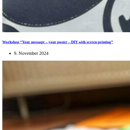
Workshop “Your message – your poster – DIY with screen printing”
9. November 2024