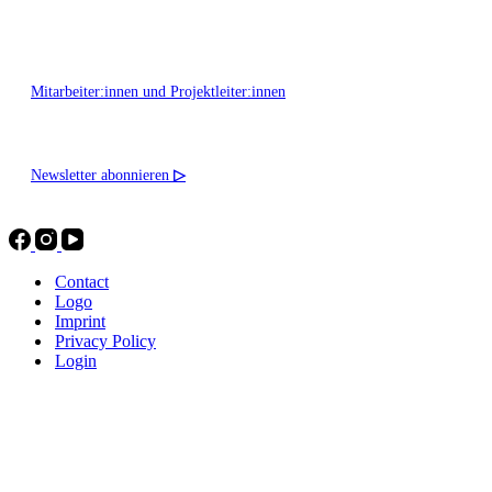
Montag - Freitag 10:00 - 16:00
Mitarbeiter:innen und Projektleiter:innen
Newsletter abonnieren
▷
Contact
Logo
Imprint
Privacy Policy
Login