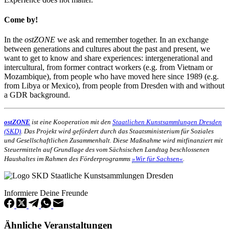
Come by!
In the
ostZONE
we ask and remember together. In an exchange
between generations and cultures about the past and present, we
want to get to know and share experiences: intergenerational and
intercultural, from former contract workers (e.g. from Vietnam or
Mozambique), from people who have moved here since 1989 (e.g.
from Libya or Mexico), from people from Dresden with and without
a GDR background.
ostZONE
ist eine Kooperation mit den
Staatlichen Kunstsammlungen Dresden
(SKD)
.
Das Projekt wird gefördert durch das Staatsministerium für Soziales
und Gesellschaftlichen Zusammenhalt. Diese Maßnahme wird mitfinanziert mit
Steuermitteln auf Grundlage des vom Sächsischen Landtag beschlossenen
Haushaltes im Rahmen des Förderprogramms
»Wir für Sachsen«
.
Informiere Deine Freunde
Ähnliche Veranstaltungen