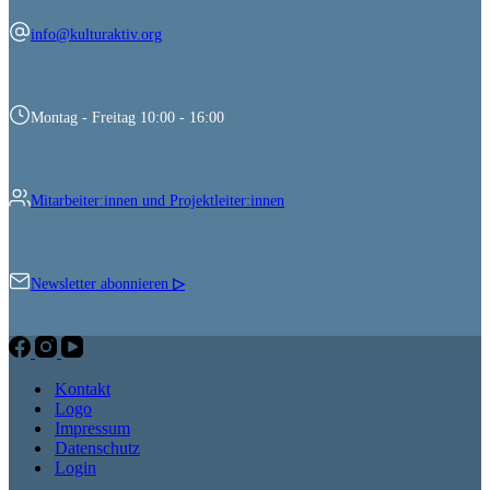
info@kulturaktiv.org
Montag - Freitag 10:00 - 16:00
Mitarbeiter:innen und Projektleiter:innen
Newsletter abonnieren
▷
Kontakt
Logo
Impressum
Datenschutz
Login