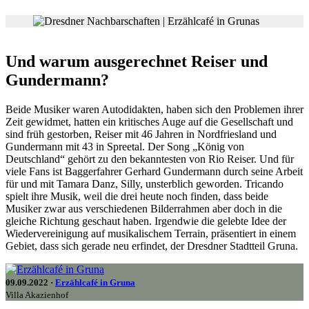
Und warum ausgerechnet Reiser und
Gundermann?
Beide Musiker waren Autodidakten, haben sich den Problemen ihrer
Zeit gewidmet, hatten ein kritisches Auge auf die Gesellschaft und
sind früh gestorben, Reiser mit 46 Jahren in Nordfriesland und
Gundermann mit 43 in Spreetal. Der Song „König von
Deutschland“ gehört zu den bekanntesten von Rio Reiser. Und für
viele Fans ist Baggerfahrer Gerhard Gundermann durch seine Arbeit
für und mit Tamara Danz, Silly, unsterblich geworden. Tricando
spielt ihre Musik, weil die drei heute noch finden, dass beide
Musiker zwar aus verschiedenen Bilderrahmen aber doch in die
gleiche Richtung geschaut haben. Irgendwie die gelebte Idee der
Wiedervereinigung auf musikalischem Terrain, präsentiert in einem
Gebiet, dass sich gerade neu erfindet, der Dresdner Stadtteil Gruna.
09.09.2022 ·
Erzählcafé in Gruna
Villa Akazienhof