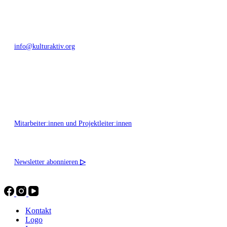
+49 351 811 37 55
info@kulturaktiv.org
Montag - Freitag 10:00 - 16:00
Mitarbeiter:innen und Projektleiter:innen
Newsletter abonnieren
▷
Kontakt
Logo