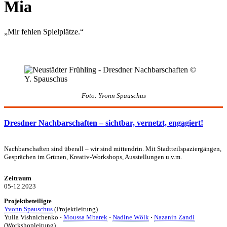
Mia
„Mir fehlen Spielplätze.“
Foto: Yvonn Spauschus
Dresdner Nachbarschaften – sichtbar, vernetzt, engagiert!
Nachbarschaften sind überall – wir sind mittendrin. Mit Stadtteilspaziergängen,
Gesprächen im Grünen, Kreativ-Workshops, Ausstellungen u.v.m.
Zeitraum
05-12.2023
Projektbeteiligte
Yvonn Spauschus
(Projektleitung)
Yulia Vishnichenko
·
Moussa Mbarek
·
Nadine Wölk
·
Nazanin Zandi
(Workshopleitung)