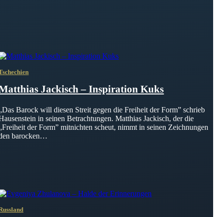
Tschechien
Matthias Jackisch – Inspiration Kuks
„Das Barock will diesen Streit gegen die Freiheit der Form” schrieb
Hausenstein in seinen Betrachtungen. Matthias Jackisch, der die
„Freiheit der Form” mitnichten scheut, nimmt in seinen Zeichnungen
den barocken…
Russland