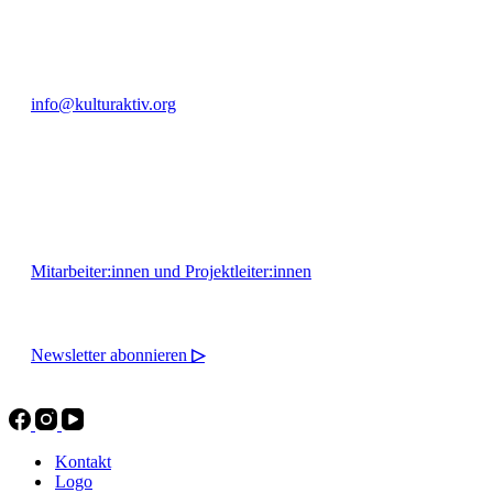
+49 351 811 37 55
info@kulturaktiv.org
Montag - Freitag 10:00 - 16:00
Mitarbeiter:innen und Projektleiter:innen
Newsletter abonnieren
▷
Kontakt
Logo