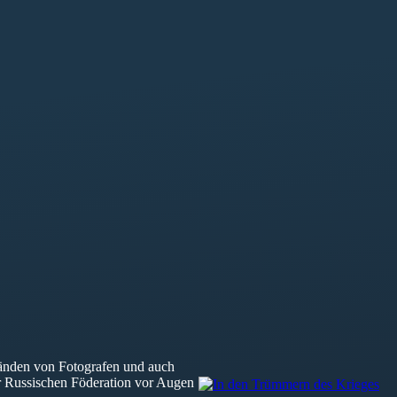
änden von Fotografen und auch
er Russischen Föderation vor Augen