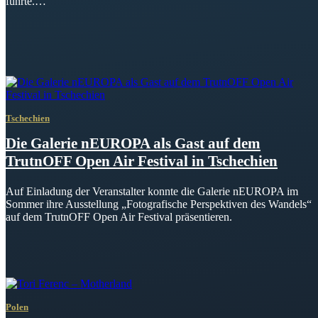
führte.…
Tschechien
Die Galerie nEUROPA als Gast auf dem
TrutnOFF Open Air Festival in Tschechien
Auf Einladung der Veranstalter konnte die Galerie nEUROPA im
Sommer ihre Ausstellung „Fotografische Perspektiven des Wandels“
auf dem TrutnOFF Open Air Festival präsentieren.
Polen