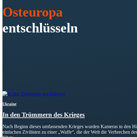
Osteuropa
entschlüsseln
Ukraine
In den Trümmern des Krieges
Nach Beginn dieses umfassenden Krieges wurden Kameras in den H
einfachen Zivilisten zu einer „Waffe“, die der Welt die Verbrechen d