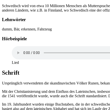
Schwedisch wird von etwa 10 Millionen Menschen als Muttersprache 
anderen Ländern, wie z.B. in Finnland, wo Schwedisch eine der offi
Lehnwörter
dumm, Bär, erkennen, Fahrzeug
Hörbeispiele
Lied
Schrift
Ursprünglich verwendeten die skandinavischen Völker Runen, bekannt
Mit der Christianisierung und dem Einfluss des Lateinischen, insbeso
die 1541 veröffentlicht wurde, wurde auch die Schrift standardisiert
Im 19. Jahrhundert wurden einige Buchstaben, die in der schwedischen
basiert also auf dem lateinischen Alphabet und hat sich im Laufe der Ze