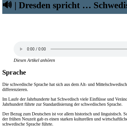
🔊 | Dresden spricht … Schwedi
Diesen Artikel anhören
Sprache
Die schwedische Sprache hat sich aus dem Alt- und Mittelschwedischen
differenzieren.
Im Laufe der Jahrhunderte hat Schwedisch viele Einflüsse und Verän
Jahrhundert führte zur Standardisierung der schwedischen Sprache.
Der Bezug zum Deutschen ist vor allem historisch und linguistisch.
der frühen Neuzeit gab es einen starken kulturellen und wirtschaft
schwedische Sprache führte.