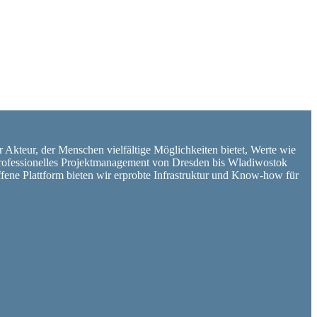
er Akteur, der Menschen vielfältige Möglichkeiten bietet, Werte wie
d professionelles Projektmanagement von Dresden bis Wladiwostok
ffene Plattform bieten wir erprobte Infrastruktur und Know-how für