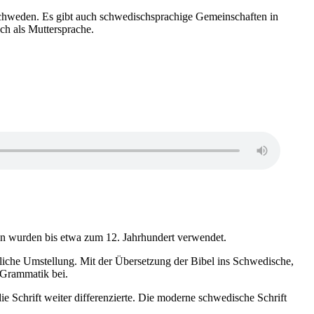
Schweden. Es gibt auch schwedischsprachige Gemeinschaften in
ch als Muttersprache.
nen wurden bis etwa zum 12. Jahrhundert verwendet.
ähliche Umstellung. Mit der Übersetzung der Bibel ins Schwedische,
d Grammatik bei.
e Schrift weiter differenzierte. Die moderne schwedische Schrift