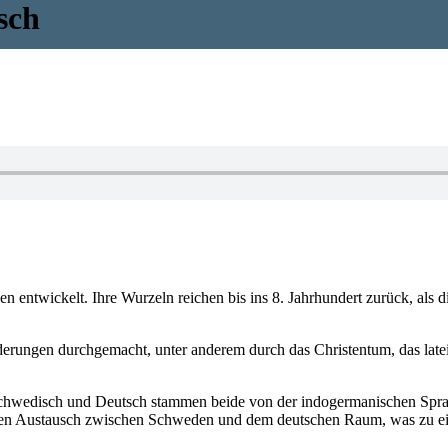
sch
 entwickelt. Ihre Wurzeln reichen bis ins 8. Jahrhundert zurück, als 
derungen durchgemacht, unter anderem durch das Christentum, das late
 Schwedisch und Deutsch stammen beide von der indogermanischen Sprac
lichen Austausch zwischen Schweden und dem deutschen Raum, was zu e