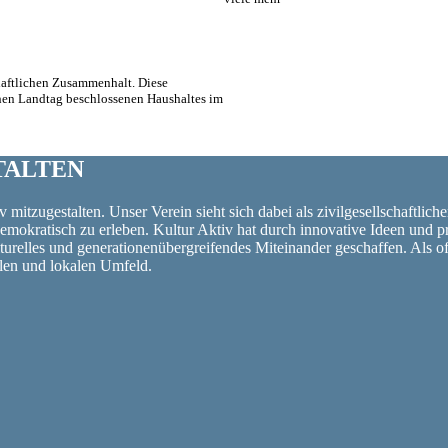
chaftlichen Zusammenhalt. Diese
hen Landtag beschlossenen Haushaltes im
TALTEN
 mitzugestalten. Unser Verein sieht sich dabei als zivilgesellschaftlich
 demokratisch zu erleben. Kultur Aktiv hat durch innovative Ideen un
turelles und generationenübergreifendes Miteinander geschaffen. Als o
alen und lokalen Umfeld.