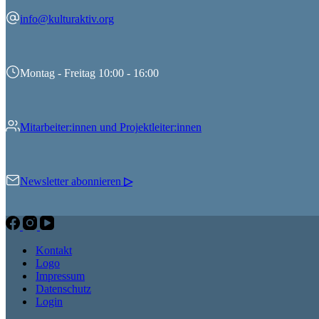
info@kulturaktiv.org
Montag - Freitag 10:00 - 16:00
Mitarbeiter:innen und Projektleiter:innen
Newsletter abonnieren
▷
Kontakt
Logo
Impressum
Datenschutz
Login