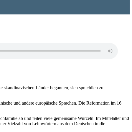
die skandinavischen Länder begannen, sich sprachlich zu
inische und andere europäische Sprachen. Die Reformation im 16.
hfamilie ab und teilen viele gemeinsame Wurzeln. Im Mittelalter und
iner Vielzahl von Lehnwörtern aus dem Deutschen in die